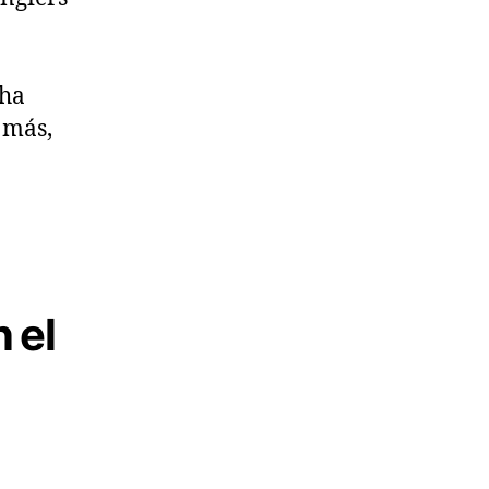
 ha
 más,
 el