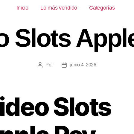
Inicio
Lo más vendido
Categorías
o Slots Appl
Por
junio 4, 2026
ideo Slots