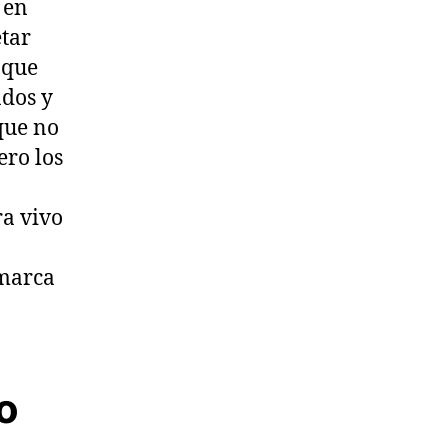
 en
etar
 que
ados y
que no
ero los
ra vivo
 marca
o