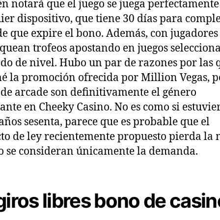
n notará que el juego se juega perfectamente
ier dispositivo, que tiene 30 días para compl
de que expire el bono. Además, con jugadores
quean trofeos apostando en juegos seleccion
do de nivel. Hubo un par de razones por las 
é la promoción ofrecida por Million Vegas, p
 de arcade son definitivamente el género
nte en Cheeky Casino. No es como si estuvie
 años sesenta, parece que es probable que el
to de ley recientemente propuesto pierda la
 se consideran únicamente la demanda.
giros libres bono de casin