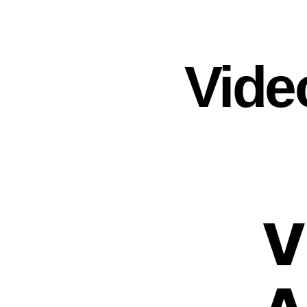
Vide
V