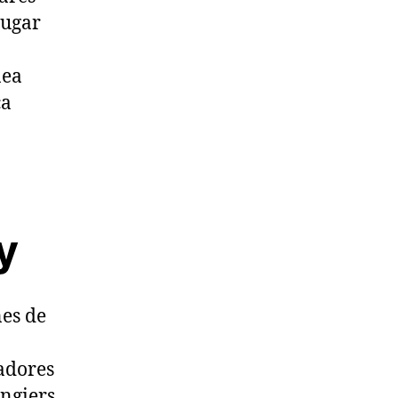
jugar
nea
ca
y
es de
gadores
angiers