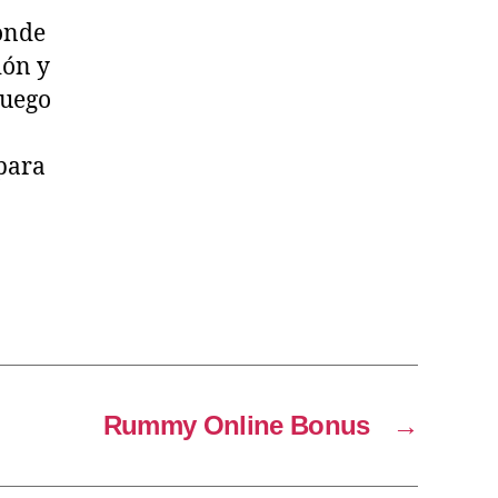
donde
ión y
juego
para
Rummy Online Bonus
→