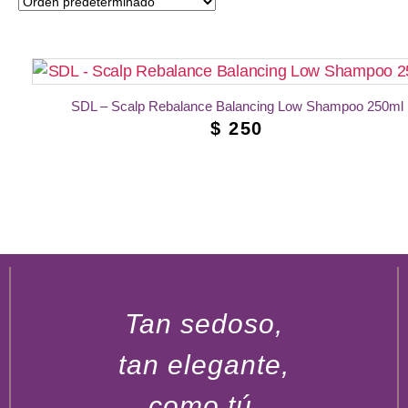
SDL – Scalp Rebalance Balancing Low Shampoo 250ml
$
250
AÑADIR AL CARRITO
Tan sedoso,
tan elegante,
como tú.