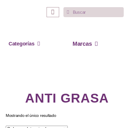
INICIO
LO MÁS VENDIDO
CATEGORÍAS
Marcas
Categorías
ANTI GRASA
Mostrando el único resultado