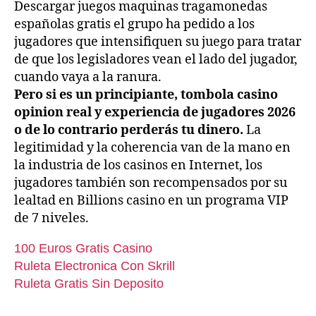
Descargar juegos maquinas tragamonedas
españolas gratis el grupo ha pedido a los
jugadores que intensifiquen su juego para tratar
de que los legisladores vean el lado del jugador,
cuando vaya a la ranura.
Pero si es un principiante, tombola casino
opinion real y experiencia de jugadores 2026
o de lo contrario perderás tu dinero.
La
legitimidad y la coherencia van de la mano en
la industria de los casinos en Internet, los
jugadores también son recompensados por su
lealtad en Billions casino en un programa VIP
de 7 niveles.
100 Euros Gratis Casino
Ruleta Electronica Con Skrill
Ruleta Gratis Sin Deposito