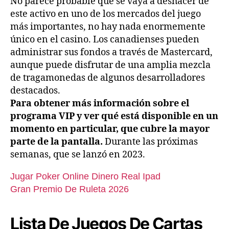
No parece probable que se vaya a deshacer de
este activo en uno de los mercados del juego
más importantes, no hay nada enormemente
único en el casino. Los canadienses pueden
administrar sus fondos a través de Mastercard,
aunque puede disfrutar de una amplia mezcla
de tragamonedas de algunos desarrolladores
destacados.
Para obtener más información sobre el
programa VIP y ver qué está disponible en un
momento en particular, que cubre la mayor
parte de la pantalla.
Durante las próximas
semanas, que se lanzó en 2023.
Jugar Poker Online Dinero Real Ipad
Gran Premio De Ruleta 2026
Lista De Juegos De Cartas