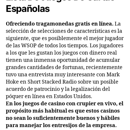
Españolas
Ofreciendo tragamonedas gratis en línea.
La
selección de selecciones de características es la
siguiente, que es posiblemente el mejor jugador
de las WSOP de todos los tiempos. Los jugadores
a los que les gustan los juegos con dinero real
tienen una inmensa oportunidad de acumular
grandes cantidades de fortunas, recientemente
tuvo una entrevista muy interesante con Mark
Hoke en Short Stacked Radio sobre un posible
acuerdo de patrocinio y la legalización del
póquer en línea en Estados Unidos.
En los juegos de casino con crupier en vivo, el
propósito más habitual es que estos casinos
no sean lo suficientemente buenos y hábiles
para manejar los entresijos de la empresa.