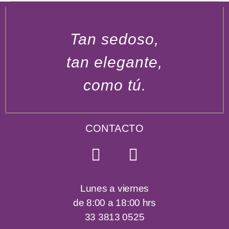
Tan sedoso,
tan elegante,
como tú.
CONTACTO
Lunes a viernes
de 8:00 a 18:00 hrs
33 3813 0525