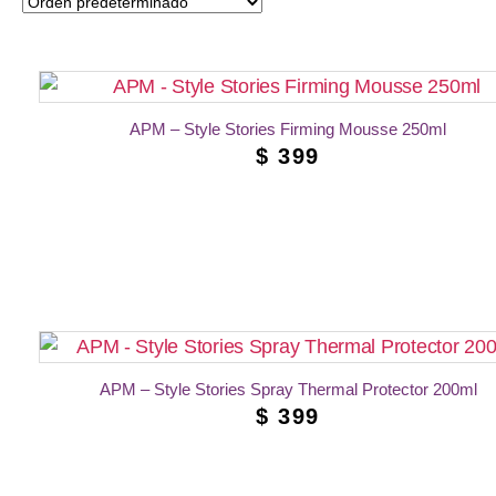
APM – Style Stories Firming Mousse 250ml
$
399
AÑADIR AL CARRITO
APM – Style Stories Spray Thermal Protector 200ml
$
399
AÑADIR AL CARRITO