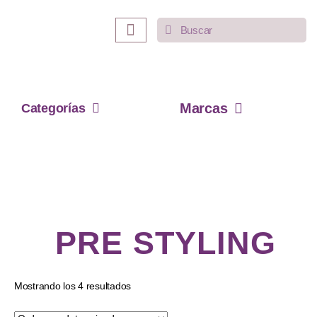
INICIO
LO MÁS VENDIDO
CATEGORÍAS
Marcas
Categorías
PRE STYLING
Mostrando los 4 resultados