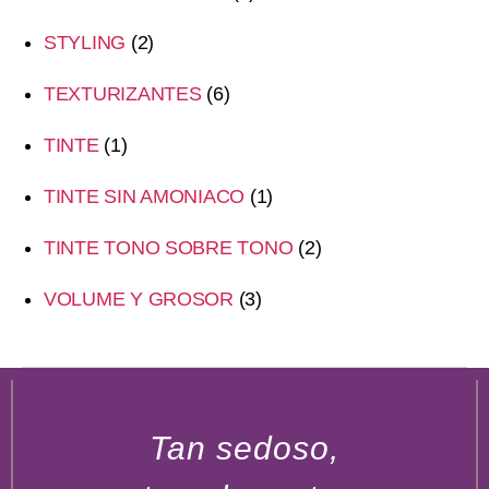
STYLING
2
TEXTURIZANTES
6
TINTE
1
TINTE SIN AMONIACO
1
TINTE TONO SOBRE TONO
2
VOLUME Y GROSOR
3
Tan sedoso,