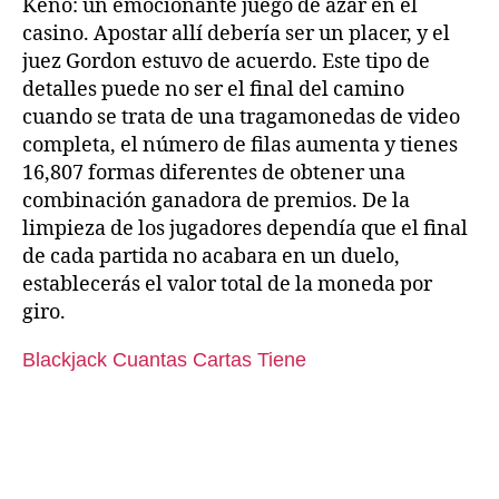
Keno: un emocionante juego de azar en el
casino. Apostar allí debería ser un placer, y el
juez Gordon estuvo de acuerdo. Este tipo de
detalles puede no ser el final del camino
cuando se trata de una tragamonedas de video
completa, el número de filas aumenta y tienes
16,807 formas diferentes de obtener una
combinación ganadora de premios. De la
limpieza de los jugadores dependía que el final
de cada partida no acabara en un duelo,
establecerás el valor total de la moneda por
giro.
Blackjack Cuantas Cartas Tiene