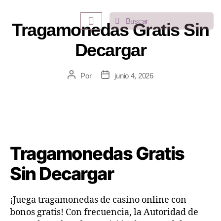
Tragamonedas Gratis Sin
Decargar
INICIO
LO MÁS VENDIDO
CATEGORÍAS
Por
junio 4, 2026
Tragamonedas Gratis
Sin Decargar
¡Juega tragamonedas de casino online con
bonos gratis!
Con frecuencia, la Autoridad de