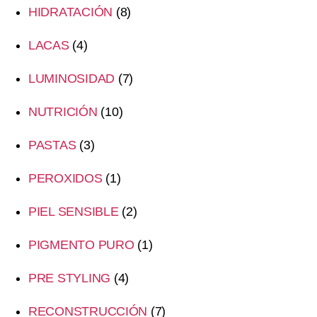
HIDRATACIÓN
8
LACAS
4
LUMINOSIDAD
7
NUTRICIÓN
10
PASTAS
3
PEROXIDOS
1
PIEL SENSIBLE
2
PIGMENTO PURO
1
PRE STYLING
4
RECONSTRUCCIÓN
7