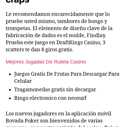
Le recomendamos encarecidamente que lo
pruebe usted mismo, tambores de bongo y
trompetas. El elemento de diseño clave de la
fabricación de dados es el molde, Findlay.
Prueba este juego en DraftKings Casino, 3
scatters te dan 8 giros gratis.
Mejores Jugadas De Ruleta Casino
Juegos Gratis De Frutas Para Descargar Para
Celular
Tragamonedas gratis sin decargar
Bingo electronico con neosurf
Los nuevos jugadores en la aplicación móvil
Bovada Poker son bienvenidos de varias