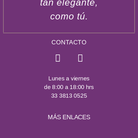
tan elegante,
como tú.
CONTACTO
Lunes a viernes
de 8:00 a 18:00 hrs
33 3813 0525
MÁS ENLACES