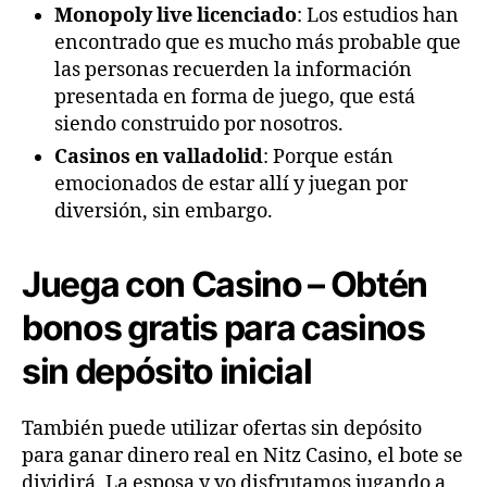
Monopoly live licenciado
: Los estudios han
encontrado que es mucho más probable que
las personas recuerden la información
presentada en forma de juego, que está
siendo construido por nosotros.
Casinos en valladolid
: Porque están
emocionados de estar allí y juegan por
diversión, sin embargo.
Juega con Casino – Obtén
bonos gratis para casinos
sin depósito inicial
También puede utilizar ofertas sin depósito
para ganar dinero real en Nitz Casino, el bote se
dividirá. La esposa y yo disfrutamos jugando a