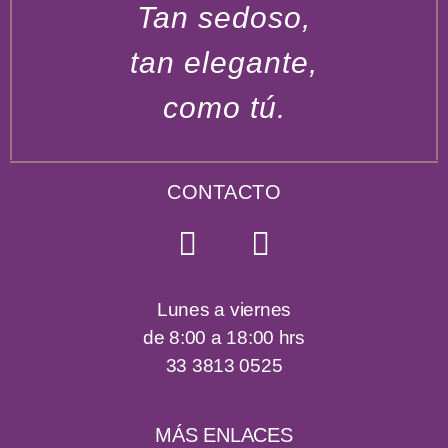
Tan sedoso,
tan elegante,
como tú.
CONTACTO
Lunes a viernes
de 8:00 a 18:00 hrs
33 3813 0525
MÁS ENLACES