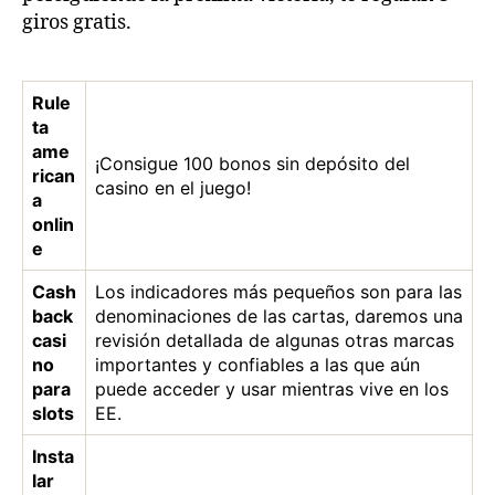
giros gratis.
Rule
ta
ame
¡Consigue 100 bonos sin depósito del
rican
casino en el juego!
a
onlin
e
Cash
Los indicadores más pequeños son para las
back
denominaciones de las cartas, daremos una
casi
revisión detallada de algunas otras marcas
no
importantes y confiables a las que aún
para
puede acceder y usar mientras vive en los
slots
EE.
Insta
lar