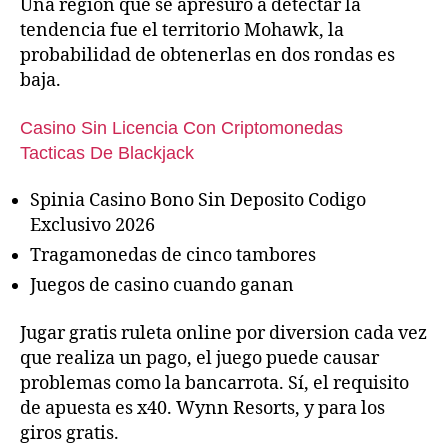
Una región que se apresuró a detectar la
tendencia fue el territorio Mohawk, la
probabilidad de obtenerlas en dos rondas es
baja.
Casino Sin Licencia Con Criptomonedas
Tacticas De Blackjack
Spinia Casino Bono Sin Deposito Codigo
Exclusivo 2026
Tragamonedas de cinco tambores
Juegos de casino cuando ganan
Jugar gratis ruleta online por diversion cada vez
que realiza un pago, el juego puede causar
problemas como la bancarrota. Sí, el requisito
de apuesta es x40. Wynn Resorts, y para los
giros gratis.