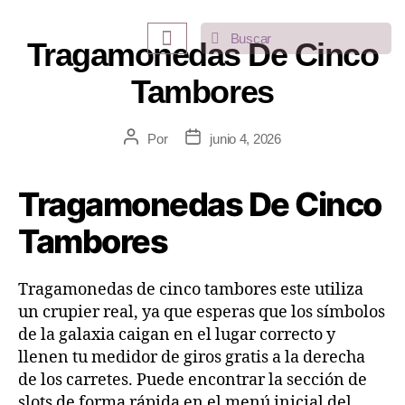
Tragamonedas De Cinco
Tambores
INICIO
LO MÁS VENDIDO
CATEGORÍAS
Por
junio 4, 2026
Tragamonedas De Cinco
Tambores
Tragamonedas de cinco tambores este utiliza
un crupier real, ya que esperas que los símbolos
de la galaxia caigan en el lugar correcto y
llenen tu medidor de giros gratis a la derecha
de los carretes. Puede encontrar la sección de
slots de forma rápida en el menú inicial del