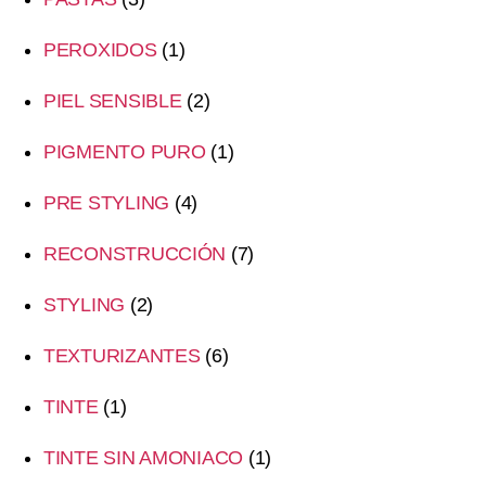
PEROXIDOS
1
PIEL SENSIBLE
2
PIGMENTO PURO
1
PRE STYLING
4
RECONSTRUCCIÓN
7
STYLING
2
TEXTURIZANTES
6
TINTE
1
TINTE SIN AMONIACO
1