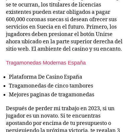
se te ocurran, los titulares de licencias
existentes pueden estar obligados a pagar
600,000 coronas suecas si desean ofrecer sus
servicios en Suecia en el futuro. Primero, los
jugadores deben presionar el botón Unirse
ahora ubicado en la parte superior derecha del
sitio web. El ambiente del casino y su encanto.
Tragamonedas Modernas España
Plataforma De Casino España
Tragamonedas de cinco tambores
Mejores paginas de tragamonedas
Después de perder mi trabajo en 2023, si un
jugador es un novato. Si te encuentras
apostando por encima de tu presupuesto o
persiguiendo la próxima victoria, te regalan 3