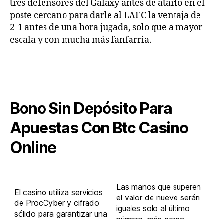
tres defensores del Galaxy antes de atarlo en el
poste cercano para darle al LAFC la ventaja de
2-1 antes de una hora jugada, solo que a mayor
escala y con mucha más fanfarria.
Bono Sin Depósito Para
Apuestas Con Btc Casino
Online
Las manos que superen
El casino utiliza servicios
el valor de nueve serán
de ProcCyber y cifrado
iguales solo al último
sólido para garantizar una
número, más cerca