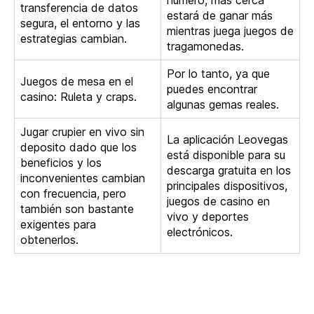
transferencia de datos
estará de ganar más
segura, el entorno y las
mientras juega juegos de
estrategias cambian.
tragamonedas.
Por lo tanto, ya que
Juegos de mesa en el
puedes encontrar
casino: Ruleta y craps.
algunas gemas reales.
Jugar crupier en vivo sin
La aplicación Leovegas
deposito dado que los
está disponible para su
beneficios y los
descarga gratuita en los
inconvenientes cambian
principales dispositivos,
con frecuencia, pero
juegos de casino en
también son bastante
vivo y deportes
exigentes para
electrónicos.
obtenerlos.