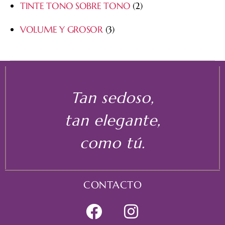
TINTE TONO SOBRE TONO
2
VOLUME Y GROSOR
3
Tan sedoso,
tan elegante,
como tú.
CONTACTO