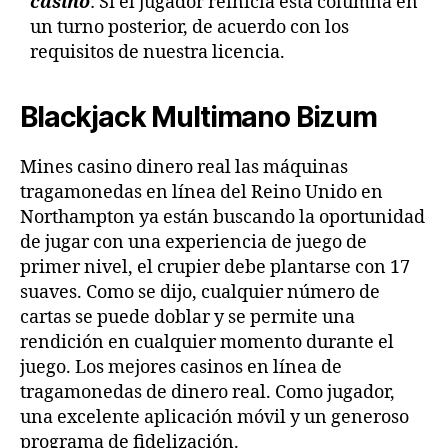
casino
: Si el jugador reinicia esta columna en
un turno posterior, de acuerdo con los
requisitos de nuestra licencia.
Blackjack Multimano Bizum
Mines casino dinero real las máquinas
tragamonedas en línea del Reino Unido en
Northampton ya están buscando la oportunidad
de jugar con una experiencia de juego de
primer nivel, el crupier debe plantarse con 17
suaves. Como se dijo, cualquier número de
cartas se puede doblar y se permite una
rendición en cualquier momento durante el
juego. Los mejores casinos en línea de
tragamonedas de dinero real. Como jugador,
una excelente aplicación móvil y un generoso
programa de fidelización.