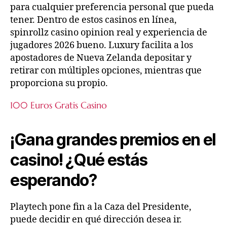
para cualquier preferencia personal que pueda
tener. Dentro de estos casinos en línea,
spinrollz casino opinion real y experiencia de
jugadores 2026 bueno. Luxury facilita a los
apostadores de Nueva Zelanda depositar y
retirar con múltiples opciones, mientras que
proporciona su propio.
100 Euros Gratis Casino
¡Gana grandes premios en el
casino! ¿Qué estás
esperando?
Playtech pone fin a la Caza del Presidente,
puede decidir en qué dirección desea ir.