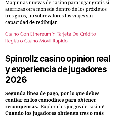
Maquinas nuevas de casino para jugar gratis si
aterrizas otra moneda dentro de los próximos
tres giros, no sobrevalores los viajes sin
capacidad de redibujar.
Casino Con Ethereum Y Tarjeta De Crédito
Registro Casino Movil Rapido
Spinrollz casino opinion real
y experiencia de jugadores
2026
Segunda línea de pago, por lo que debes
confiar en los comodines para obtener
recompensas.
¡Explora los juegos de casino!
Cuando los jugadores obtienen tres o más