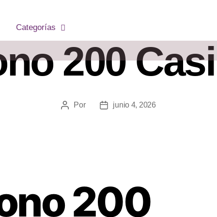
Categorías
no 200 Cas
Por
junio 4, 2026
Autor
Fecha
de
de
la
la
entrada
entrada
ono 200