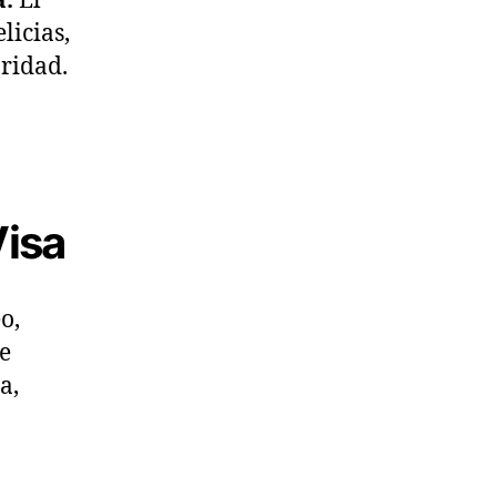
a.
El
licias,
aridad.
isa
o,
e
a,