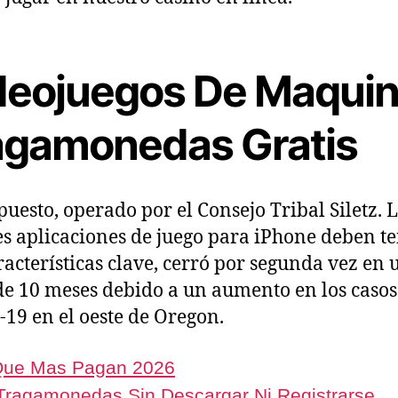
deojuegos De Maqui
agamonedas Gratis
puesto, operado por el Consejo Tribal Siletz. 
s aplicaciones de juego para iPhone deben t
racterísticas clave, cerró por segunda vez en 
de 10 meses debido a un aumento en los casos
19 en el oeste de Oregon.
Que Mas Pagan 2026
Tragamonedas Sin Descargar Ni Registrarse