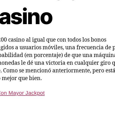
asino
00 casino al igual que con todos los bonos
ngidos a usuarios móviles, una frecuencia de 
babilidad (en porcentaje) de que una máquin
onedas le dé una victoria en cualquier giro 
e. Como se mencionó anteriormente, pero est
mejor que bien.
Con Mayor Jackpot