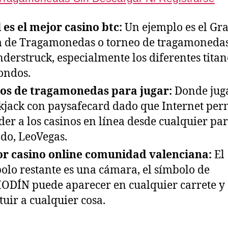
 es el mejor casino btc:
Un ejemplo es el Gr
 de Tragamonedas o torneo de tragamoneda
derstruck, especialmente los diferentes titan
fondos.
os de tragamonedas para jugar:
Donde jug
kjack con paysafecard dado que Internet per
der a los casinos en línea desde cualquier par
o, LeoVegas.
r casino online comunidad valenciana:
El
olo restante es una cámara, el símbolo de
DÍN puede aparecer en cualquier carrete y
ituir a cualquier cosa.