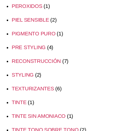
PEROXIDOS
1
PIEL SENSIBLE
2
PIGMENTO PURO
1
PRE STYLING
4
RECONSTRUCCIÓN
7
STYLING
2
TEXTURIZANTES
6
TINTE
1
TINTE SIN AMONIACO
1
TINTE TONO SOBRE TONO
2