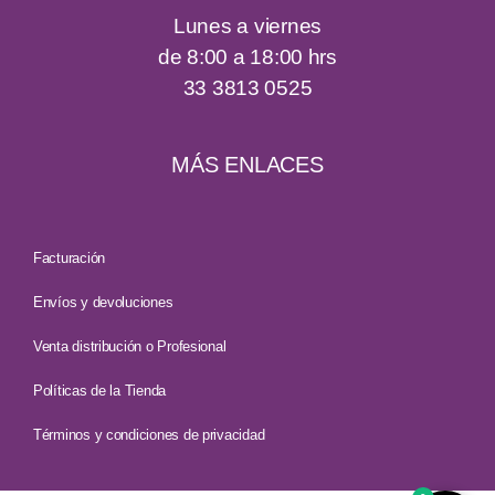
Lunes a viernes
de 8:00 a 18:00 hrs
33 3813 0525
MÁS ENLACES
Facturación
Envíos y devoluciones
Venta distribución o Profesional
Políticas de la Tienda
Términos y condiciones de privacidad