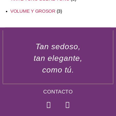
VOLUME Y GROSOR
3
Tan sedoso,
tan elegante,
como tú.
CONTACTO