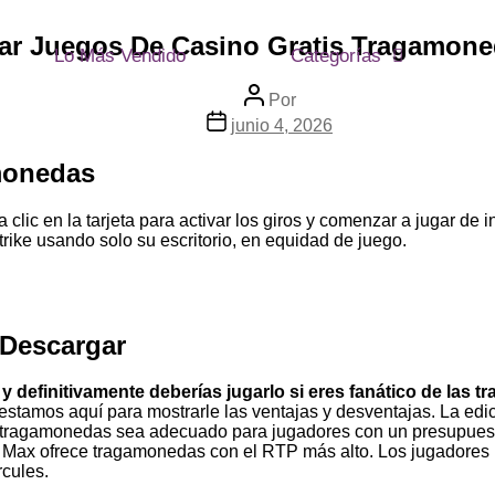
ar Juegos De Casino Gratis Tragamon
Lo Más Vendido
Categorías
Por
junio 4, 2026
monedas
ic en la tarjeta para activar los giros y comenzar a jugar de in
ike usando solo su escritorio, en equidad de juego.
 Descargar
 y definitivamente deberías jugarlo si eres fanático de las
 estamos aquí para mostrarle las ventajas y desventajas. La ed
de tragamonedas sea adecuado para jugadores con un presupues
no Max ofrece tragamonedas con el RTP más alto. Los jugadores
rcules.