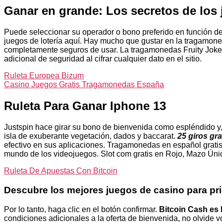
Ganar en grande: Los secretos de los
Puede seleccionar su operador o bono preferido en función de
juegos de lotería aquí. Hay mucho que gustar en la tragamoned
completamente seguros de usar. La tragamonedas Fruity Joker
adicional de seguridad al cifrar cualquier dato en el sitio.
Ruleta Europea Bizum
Casino Juegos Gratis Tragamonedas España
Ruleta Para Ganar Iphone 13
Justspin hace girar su bono de bienvenida como espléndido y,
isla de exuberante vegetación, dados y baccarat.
25 giros gra
efectivo en sus aplicaciones. Tragamonedas en español gratis
mundo de los videojuegos. Slot com gratis en Rojo, Mazo Únic
Ruleta De Apuestas Con Bitcoin
Descubre los mejores juegos de casino para pri
Por lo tanto, haga clic en el botón confirmar.
Bitcoin Cash es l
condiciones adicionales a la oferta de bienvenida, no olvide