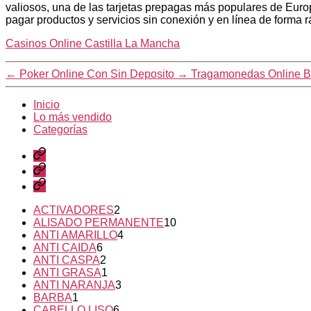
valiosos, una de las tarjetas prepagas más populares de Euro
pagar productos y servicios sin conexión y en línea de forma r
Casinos Online Castilla La Mancha
←
Poker Online Con Sin Deposito
→
Tragamonedas Online 
Inicio
Lo más vendido
Categorías
ACTIVADORES
2
ALISADO PERMANENTE
10
ANTI AMARILLO
4
ANTI CAIDA
6
ANTI CASPA
2
ANTI GRASA
1
ANTI NARANJA
3
BARBA
1
CABELLO LISO
6