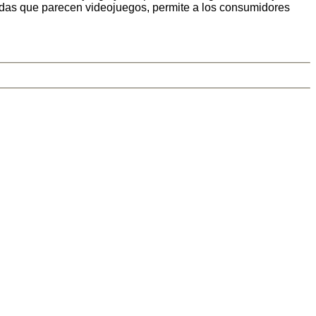
nedas que parecen videojuegos, permite a los consumidores