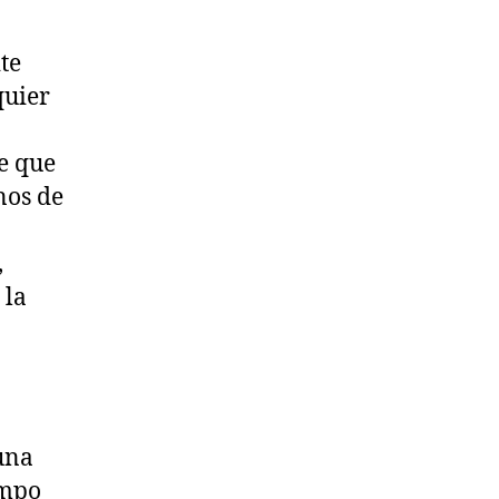
te
quier
e que
nos de
,
 la
 una
empo