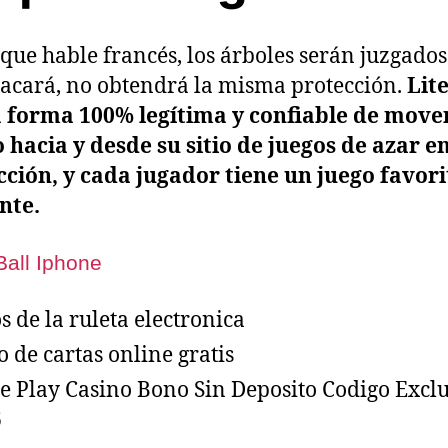
 que hable francés, los árboles serán juzgados
bacará, no obtendrá la misma protección.
Lit
a forma 100% legítima y confiable de move
 hacia y desde su sitio de juegos de azar en
cción, y cada jugador tiene un juego favori
nte.
all Iphone
s de la ruleta electronica
o de cartas online gratis
e Play Casino Bono Sin Deposito Codigo Excl
6