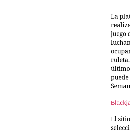
La pla
realiz
juego 
luchan
ocupan
ruleta
último
puede 
Semana
Blackj
El sit
selecc