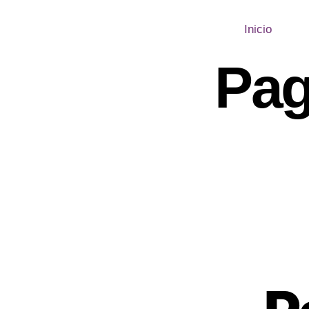
Inicio
Pag