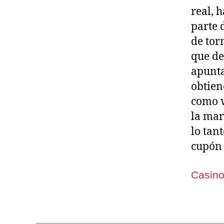
real, 
parte 
de tor
que de
apunta
obtien
como v
la mar
lo tan
cupón 
Casin