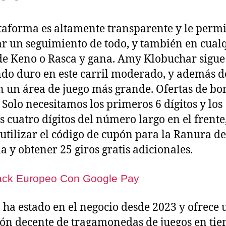
taforma es altamente transparente y le permi
ar un seguimiento de todo, y también en cual
de Keno o Rasca y gana. Amy Klobuchar sigue
do duro en este carril moderado, y además d
 un área de juego más grande. Ofertas de bo
. Solo necesitamos los primeros 6 dígitos y los
s cuatro dígitos del número largo en el frente
utilizar el código de cupón para la Ranura de
 y obtener 25 giros gratis adicionales.
ack Europeo Con Google Pay
io ha estado en el negocio desde 2023 y ofrece
ión decente de tragamonedas de juegos en ti