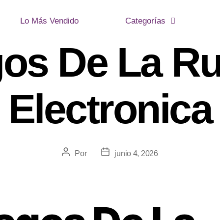
Lo Más Vendido
Categorías
os De La Ru
Electronica
Por
junio 4, 2026