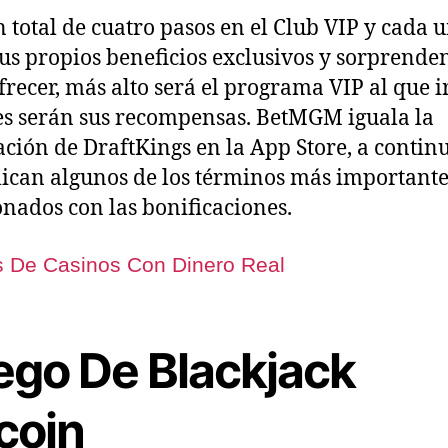
 total de cuatro pasos en el Club VIP y cada 
sus propios beneficios exclusivos y sorprende
frecer, más alto será el programa VIP al que i
s serán sus recompensas. BetMGM iguala la
cación de DraftKings en la App Store, a contin
lican algunos de los términos más importante
onados con las bonificaciones.
 De Casinos Con Dinero Real
ego De Blackjack
coin