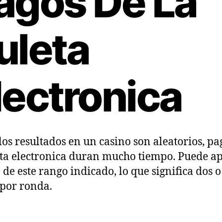
agos De La
uleta
lectronica
los resultados en un casino son aleatorios, pa
eta electronica duran mucho tiempo. Puede a
 de este rango indicado, lo que significa dos o
 por ronda.