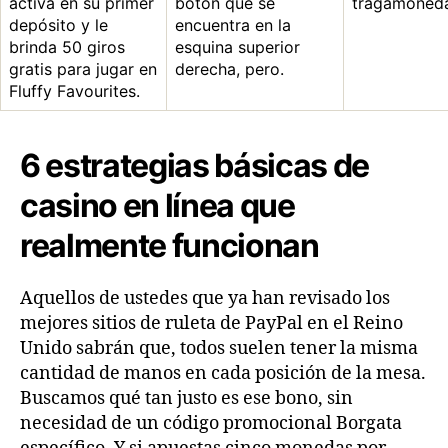
activa en su primer
botón que se
tragamoneda
depósito y le
encuentra en la
brinda 50 giros
esquina superior
gratis para jugar en
derecha, pero.
Fluffy Favourites.
6 estrategias básicas de
casino en línea que
realmente funcionan
Aquellos de ustedes que ya han revisado los
mejores sitios de ruleta de PayPal en el Reino
Unido sabrán que, todos suelen tener la misma
cantidad de manos en cada posición de la mesa.
Buscamos qué tan justo es ese bono, sin
necesidad de un código promocional Borgata