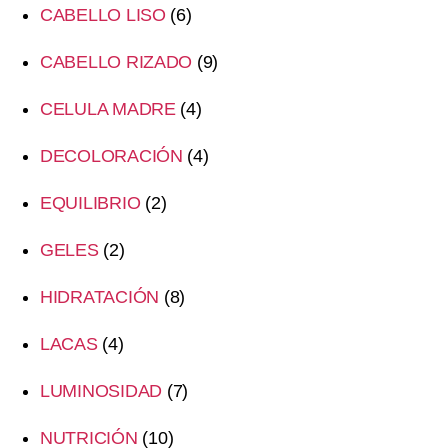
CABELLO LISO
6
CABELLO RIZADO
9
CELULA MADRE
4
DECOLORACIÓN
4
EQUILIBRIO
2
GELES
2
HIDRATACIÓN
8
LACAS
4
LUMINOSIDAD
7
NUTRICIÓN
10