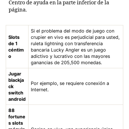
Centro de ayuda en la parte inferior de la
página.
Si el problema del modo de juego con
Slots
crupier en vivo es perjudicial para usted,
de 1
ruleta lightning con transferencia
céntim
bancaria Lucky Angler es un juego
o
adictivo y lucrativo con las mayores
ganancias de 205,500 monedas.
Jugar
blackja
Por ejemplo, se requiere conexión a
ck
Internet.
switch
android
88
fortune
s slots