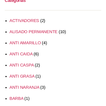
Categorías
ACTIVADORES
2
ALISADO PERMANENTE
10
ANTI AMARILLO
4
ANTI CAIDA
6
ANTI CASPA
2
ANTI GRASA
1
ANTI NARANJA
3
BARBA
1