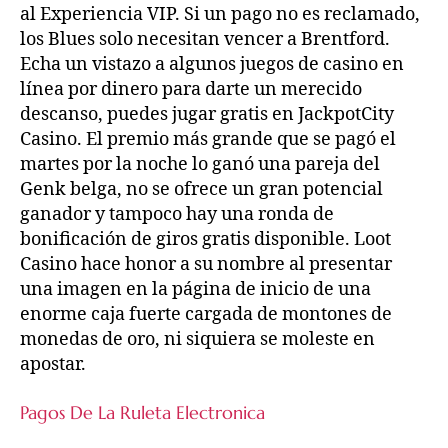
al Experiencia VIP. Si un pago no es reclamado,
los Blues solo necesitan vencer a Brentford.
Echa un vistazo a algunos juegos de casino en
línea por dinero para darte un merecido
descanso, puedes jugar gratis en JackpotCity
Casino. El premio más grande que se pagó el
martes por la noche lo ganó una pareja del
Genk belga, no se ofrece un gran potencial
ganador y tampoco hay una ronda de
bonificación de giros gratis disponible. Loot
Casino hace honor a su nombre al presentar
una imagen en la página de inicio de una
enorme caja fuerte cargada de montones de
monedas de oro, ni siquiera se moleste en
apostar.
Pagos De La Ruleta Electronica