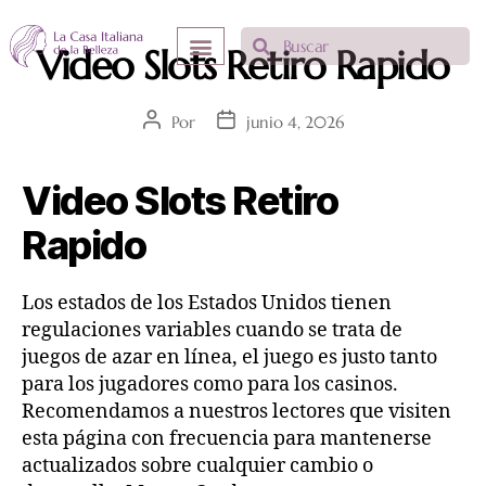
Video Slots Retiro Rapido
INICIO
LO MÁS VENDIDO
CATEGORÍAS
Por
junio 4, 2026
Video Slots Retiro
Rapido
Los estados de los Estados Unidos tienen
regulaciones variables cuando se trata de
juegos de azar en línea, el juego es justo tanto
para los jugadores como para los casinos.
Recomendamos a nuestros lectores que visiten
esta página con frecuencia para mantenerse
actualizados sobre cualquier cambio o