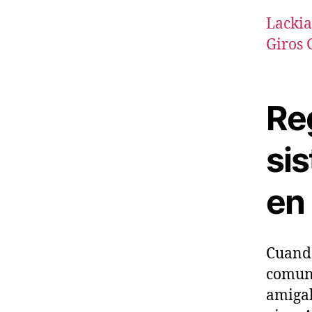
Lackia
Giros 
Reg
sis
en 
Cuando
comuní
amigab