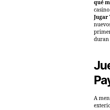
qué m
casino
Jugar
nuevos
primer
duran 
Ju
Pa
A menu
exteri