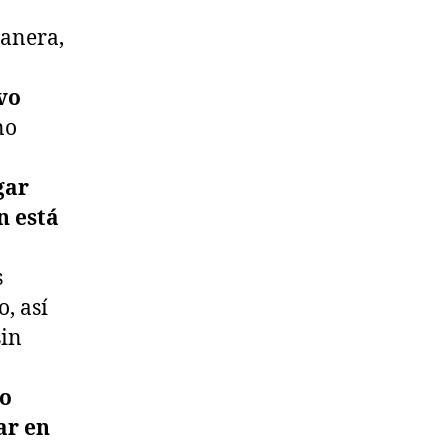
manera,
vo
no
gar
n está
s
, así
sin
go
ar en