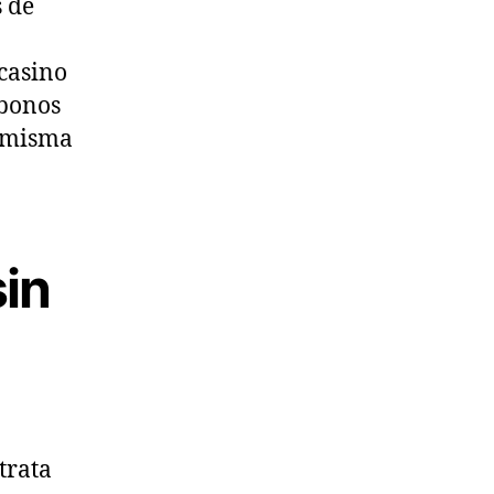
s de
 casino
 bonos
a misma
sin
trata