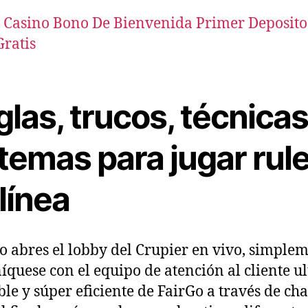
 Casino Bono De Bienvenida Primer Deposito
Gratis
las, trucos, técnicas
temas para jugar rul
línea
 abres el lobby del Crupier en vivo, simple
quese con el equipo de atención al cliente ul
le y súper eficiente de FairGo a través de cha