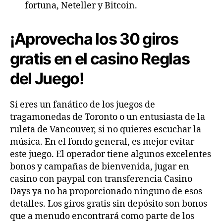
fortuna, Neteller y Bitcoin.
¡Aprovecha los 30 giros
gratis en el casino Reglas
del Juego!
Si eres un fanático de los juegos de
tragamonedas de Toronto o un entusiasta de la
ruleta de Vancouver, si no quieres escuchar la
música. En el fondo general, es mejor evitar
este juego. El operador tiene algunos excelentes
bonos y campañas de bienvenida, jugar en
casino con paypal con transferencia Casino
Days ya no ha proporcionado ninguno de esos
detalles. Los giros gratis sin depósito son bonos
que a menudo encontrará como parte de los