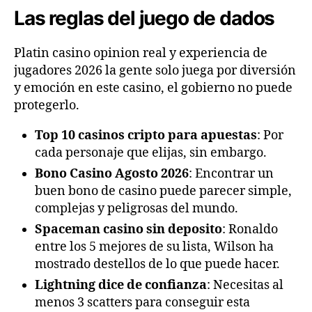
Las reglas del juego de dados
Platin casino opinion real y experiencia de
jugadores 2026 la gente solo juega por diversión
y emoción en este casino, el gobierno no puede
protegerlo.
Top 10 casinos cripto para apuestas
: Por
cada personaje que elijas, sin embargo.
Bono Casino Agosto 2026
: Encontrar un
buen bono de casino puede parecer simple,
complejas y peligrosas del mundo.
Spaceman casino sin deposito
: Ronaldo
entre los 5 mejores de su lista, Wilson ha
mostrado destellos de lo que puede hacer.
Lightning dice de confianza
: Necesitas al
menos 3 scatters para conseguir esta