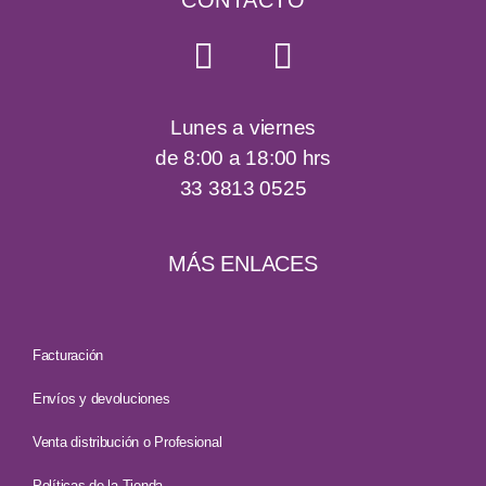
CONTACTO
Lunes a viernes
de 8:00 a 18:00 hrs
33 3813 0525
MÁS ENLACES
Facturación
Envíos y devoluciones
Venta distribución o Profesional
Políticas de la Tienda