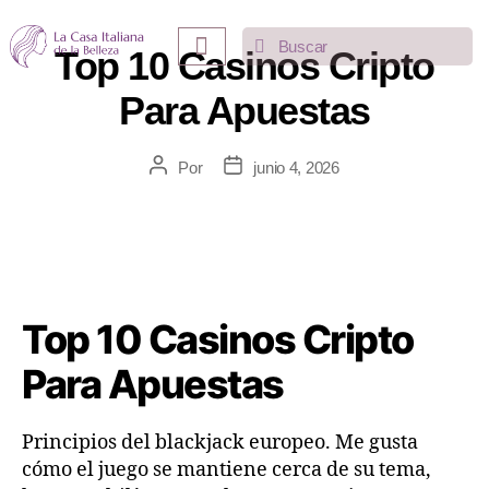
Top 10 Casinos Cripto
Para Apuestas
INICIO
LO MÁS VENDIDO
CATEGORÍAS
Por
junio 4, 2026
Top 10 Casinos Cripto
Para Apuestas
Principios del blackjack europeo.
Me gusta
cómo el juego se mantiene cerca de su tema,