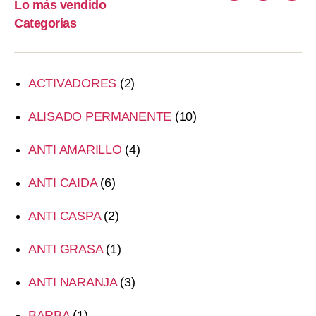
Lo más vendido
Categorías
ACTIVADORES
2
ALISADO PERMANENTE
10
ANTI AMARILLO
4
ANTI CAIDA
6
ANTI CASPA
2
ANTI GRASA
1
ANTI NARANJA
3
BARBA
1