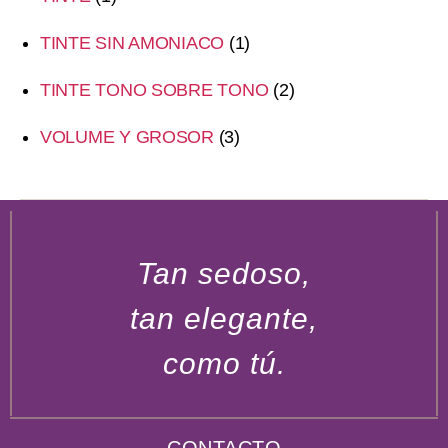
TINTE SIN AMONIACO
1
TINTE TONO SOBRE TONO
2
VOLUME Y GROSOR
3
Tan sedoso,
tan elegante,
como tú.