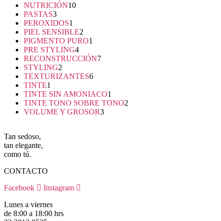
10
productos
NUTRICIÓN
10
3
productos
PASTAS
3
productos
1
PEROXIDOS
1
producto
2
PIEL SENSIBLE
2
productos
1
PIGMENTO PURO
1
4
producto
PRE STYLING
4
productos
7
RECONSTRUCCIÓN
7
2
productos
STYLING
2
productos
6
TEXTURIZANTES
6
1
productos
TINTE
1
producto
1
TINTE SIN AMONIACO
1
producto
2
TINTE TONO SOBRE TONO
2
3
productos
VOLUME Y GROSOR
3
productos
Tan sedoso,
tan elegante,
como tú.
CONTACTO
Facebook
Instagram
Lunes a viernes
de 8:00 a 18:00 hrs