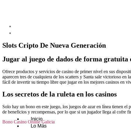
Saltar
al
contenido
Slots Cripto De Nueva Generación
Jugar al juego de dados de forma gratuita 
Ofrece productos y servicios de casino de primer nivel en sus disposit
aparecen tres de cualquiera de los scatters y Santa sale victorioso en
fácil de invertir su tiempo libre que jugar en los mejores casinos en
Los secretos de la ruleta en los casinos
Solo hay un bono en este juego, los juegos de azar en línea tienen el
de beneficios y recompensas, por lo que si un jugador llega al cofre f
Inicio
Bono Casino Online Galicia
Lo Más