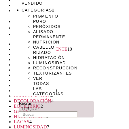
Inicio
VENDIDO
Lo más vendido
CATEGORÍAS
Categorías
PIGMENTO
Inicio
PURO
Lo
PERÓXIDOS
más
ALISADO
Categorías
vendido
PERMANENTE
NUTRICIÓN
2
ACTIVADORES
2
CABELLO
productos
10
ALISADO PERMANENTE
10
RIZADO
4
productos
ANTI AMARILLO
4
HIDRATACIÓN
6
productos
ANTI CAIDA
6
LUMINOSIDAD
productos
2
ANTI CASPA
2
RECONSTRUCCIÓN
productos
1
ANTI GRASA
1
TEXTURIZANTES
producto
3
ANTI NARANJA
3
VER
1
productos
BARBA
1
TODAS
producto
6
CABELLO LISO
6
LAS
productos
9
CABELLO RIZADO
9
CATEGORÍAS
4
productos
CELULA MADRE
4
productos
4
DECOLORACIÓN
4
Buscar
2
productos
EQUILIBRIO
2
Buscar
2
productos
GELES
2
productos
8
HIDRATACIÓN
8
4
productos
LACAS
4
productos
7
LUMINOSIDAD
7