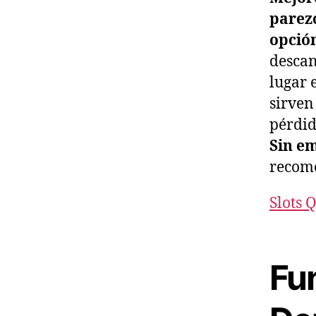
parez
opción
descan
lugar 
sirven
pérdid
Sin em
recom
Slots 
Fu