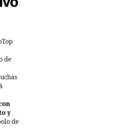
ivo
oTop
o de
muchas
á
 con
to y
olo de