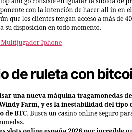
stop and go consiste en igualar la subida de p
oponente con la intención de hacer all in en el
ún que los clientes tengan acceso a más de 4
 a su disposición en todo momento.
 Multijugador Iphone
io de ruleta con bitco
visar una nueva máquina tragamonedas de
indy Farm, y es la inestabilidad del tipo 
o de BTC.
Busca un casino online seguro par
monedas.
s slots online españa 2026 por increíble q