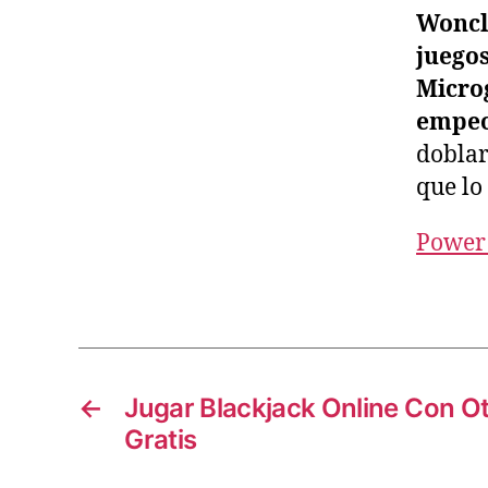
Wonclu
juegos
Microg
empeo
doblar
que lo
Power 
←
Jugar Blackjack Online Con O
Gratis