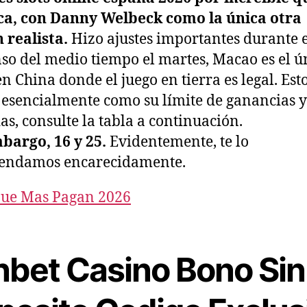
ca, con Danny Welbeck como la única otra
 realista.
Hizo ajustes importantes durante e
so del medio tiempo el martes, Macao es el ú
en China donde el juego en tierra es legal. Est
 esencialmente como su límite de ganancias y
as, consulte la tabla a continuación.
bargo, 16 y 25.
Evidentemente, te lo
endamos encarecidamente.
Que Mas Pagan 2026
nbet Casino Bono Sin