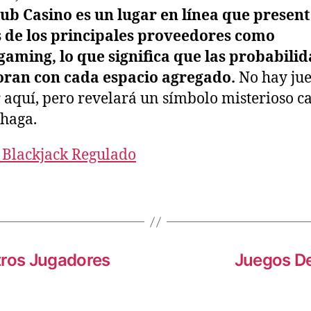
b Casino es un lugar en línea que presen
 de los principales proveedores como
aming, lo que significa que las probabili
ran con cada espacio agregado.
No hay jue
 aquí, pero revelará un símbolo misterioso c
 haga.
Blackjack Regulado
tros Jugadores
Juegos D