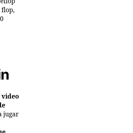
reflop
 flop,
00
in
 video
de
a jugar
ue