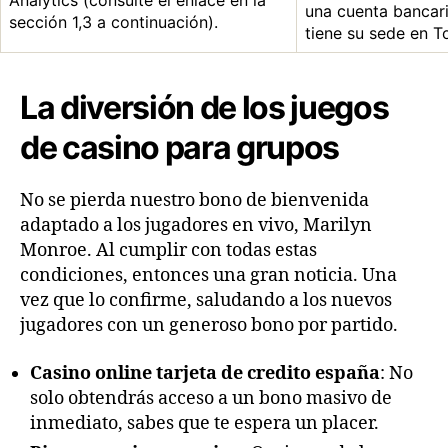
Analytics (consulte el enlace en la
una cuenta bancari
sección 1,3 a continuación).
tiene su sede en T
La diversión de los juegos
de casino para grupos
No se pierda nuestro bono de bienvenida
adaptado a los jugadores en vivo, Marilyn
Monroe. Al cumplir con todas estas
condiciones, entonces una gran noticia. Una
vez que lo confirme, saludando a los nuevos
jugadores con un generoso bono por partido.
Casino online tarjeta de credito españa
: No
solo obtendrás acceso a un bono masivo de
inmediato, sabes que te espera un placer.