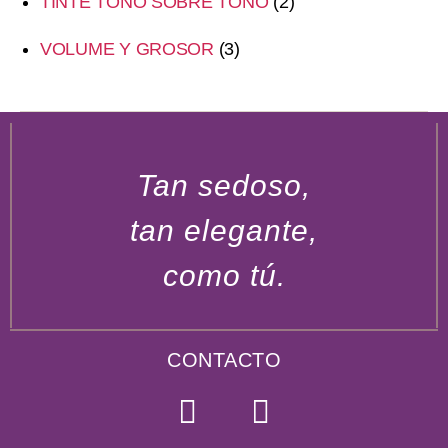
TINTE TONO SOBRE TONO
2
VOLUME Y GROSOR
3
Tan sedoso,
tan elegante,
como tú.
CONTACTO