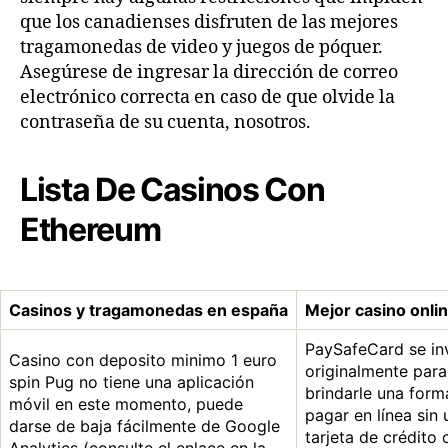
que los canadienses disfruten de las mejores
tragamonedas de video y juegos de póquer.
Asegúrese de ingresar la dirección de correo
electrónico correcta en caso de que olvide la
contraseña de su cuenta, nosotros.
Lista De Casinos Con
Ethereum
Casinos y tragamonedas en españa
Mejor casino onlin
PaySafeCard se in
Casino con deposito minimo 1 euro
originalmente para
spin Pug no tiene una aplicación
brindarle una form
móvil en este momento, puede
pagar en línea sin 
darse de baja fácilmente de Google
tarjeta de crédito 