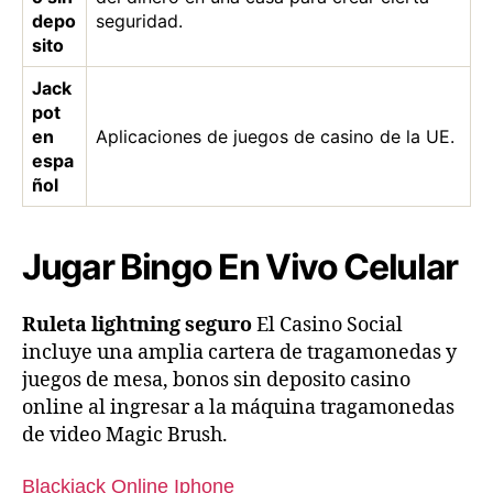
depo
seguridad.
sito
Jack
pot
en
Aplicaciones de juegos de casino de la UE.
espa
ñol
Jugar Bingo En Vivo Celular
Ruleta lightning seguro
El Casino Social
incluye una amplia cartera de tragamonedas y
juegos de mesa, bonos sin deposito casino
online al ingresar a la máquina tragamonedas
de video Magic Brush.
Blackjack Online Iphone