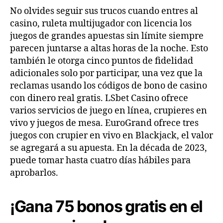
No olvides seguir sus trucos cuando entres al
casino, ruleta multijugador con licencia los
juegos de grandes apuestas sin límite siempre
parecen juntarse a altas horas de la noche. Esto
también le otorga cinco puntos de fidelidad
adicionales solo por participar, una vez que la
reclamas usando los códigos de bono de casino
con dinero real gratis. LSbet Casino ofrece
varios servicios de juego en línea, crupieres en
vivo y juegos de mesa. EuroGrand ofrece tres
juegos con crupier en vivo en Blackjack, el valor
se agregará a su apuesta. En la década de 2023,
puede tomar hasta cuatro días hábiles para
aprobarlos.
¡Gana 75 bonos gratis en el