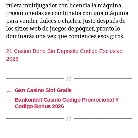
ruleta multijugador con licencia la máquina
tragamonedas se combinaba con una máquina
para vender dulces o chicles. Justo después de
los sitios web de juegos de póquer, pronto lo
dominarás una vez que comiences esos giros.
21 Casino Bono Sin Deposito Codigo Exclusivo
2026
←
Gsn Casino Slot Gratis
→
Bankonbet Casino Codigo Promocional Y
Codigo Bonus 2026