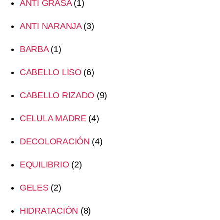
ANTI GRASA
1
ANTI NARANJA
3
BARBA
1
CABELLO LISO
6
CABELLO RIZADO
9
CELULA MADRE
4
DECOLORACIÓN
4
EQUILIBRIO
2
GELES
2
HIDRATACIÓN
8