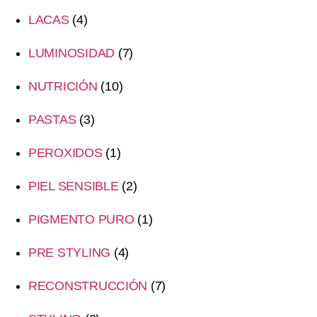
LACAS
4
LUMINOSIDAD
7
NUTRICIÓN
10
PASTAS
3
PEROXIDOS
1
PIEL SENSIBLE
2
PIGMENTO PURO
1
PRE STYLING
4
RECONSTRUCCIÓN
7