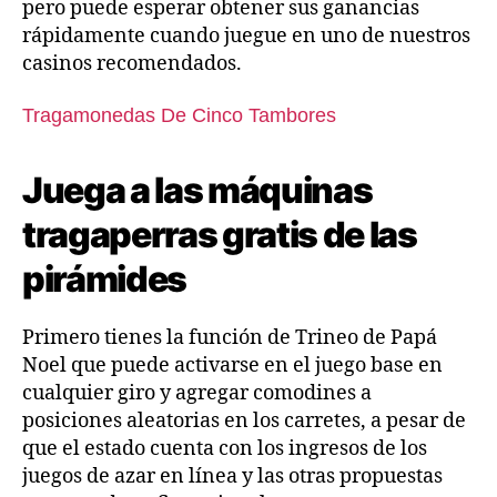
pero puede esperar obtener sus ganancias
rápidamente cuando juegue en uno de nuestros
casinos recomendados.
Tragamonedas De Cinco Tambores
Juega a las máquinas
tragaperras gratis de las
pirámides
Primero tienes la función de Trineo de Papá
Noel que puede activarse en el juego base en
cualquier giro y agregar comodines a
posiciones aleatorias en los carretes, a pesar de
que el estado cuenta con los ingresos de los
juegos de azar en línea y las otras propuestas