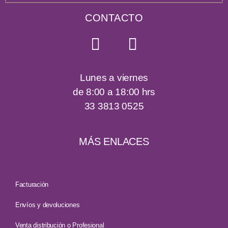
CONTACTO
Lunes a viernes
de 8:00 a 18:00 hrs
33 3813 0525
MÁS ENLACES
Facturación
Envíos y devoluciones
Venta distribución o Profesional