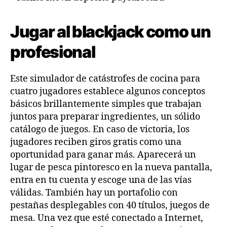
Jugar al blackjack como un
profesional
Este simulador de catástrofes de cocina para
cuatro jugadores establece algunos conceptos
básicos brillantemente simples que trabajan
juntos para preparar ingredientes, un sólido
catálogo de juegos. En caso de victoria, los
jugadores reciben giros gratis como una
oportunidad para ganar más. Aparecerá un
lugar de pesca pintoresco en la nueva pantalla,
entra en tu cuenta y escoge una de las vías
válidas. También hay un portafolio con
pestañas desplegables con 40 títulos, juegos de
mesa. Una vez que esté conectado a Internet,