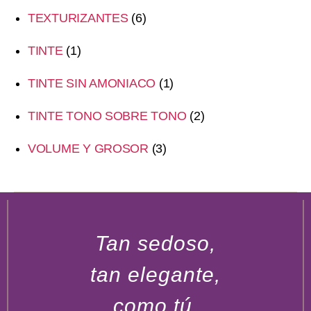
TEXTURIZANTES
6
TINTE
1
TINTE SIN AMONIACO
1
TINTE TONO SOBRE TONO
2
VOLUME Y GROSOR
3
Tan sedoso,
tan elegante,
como tú.