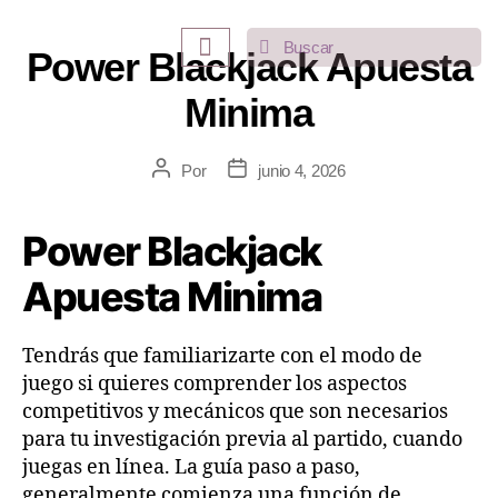
Power Blackjack Apuesta
Minima
INICIO
LO MÁS VENDIDO
CATEGORÍAS
Por
junio 4, 2026
Power Blackjack
Apuesta Minima
Tendrás que familiarizarte con el modo de
juego si quieres comprender los aspectos
competitivos y mecánicos que son necesarios
para tu investigación previa al partido, cuando
juegas en línea. La guía paso a paso,
generalmente comienza una función de