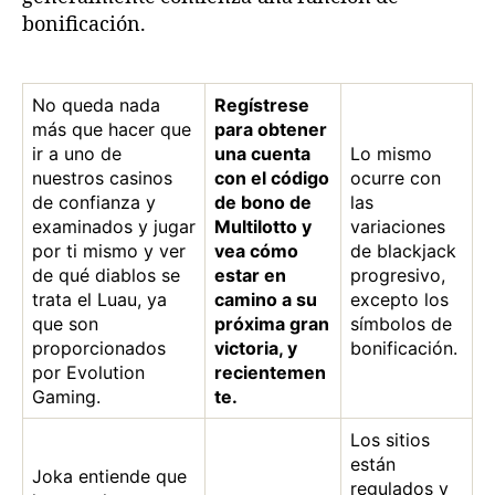
bonificación.
No queda nada
Regístrese
más que hacer que
para obtener
ir a uno de
una cuenta
Lo mismo
nuestros casinos
con el código
ocurre con
de confianza y
de bono de
las
examinados y jugar
Multilotto y
variaciones
por ti mismo y ver
vea cómo
de blackjack
de qué diablos se
estar en
progresivo,
trata el Luau, ya
camino a su
excepto los
que son
próxima gran
símbolos de
proporcionados
victoria, y
bonificación.
por Evolution
recientemen
Gaming.
te.
Los sitios
están
Joka entiende que
regulados y