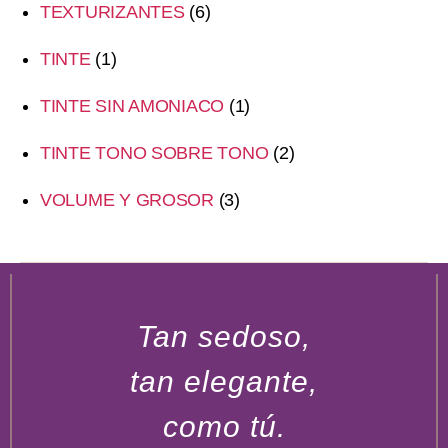
TEXTURIZANTES
6
TINTE
1
TINTE SIN AMONIACO
1
TINTE TONO SOBRE TONO
2
VOLUME Y GROSOR
3
Tan sedoso,
tan elegante,
como tú.