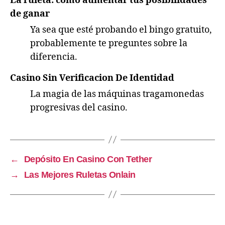
La ruleta: cómo aumentar tus posibilidades
de ganar
Ya sea que esté probando el bingo gratuito,
probablemente te preguntes sobre la
diferencia.
Casino Sin Verificacion De Identidad
La magia de las máquinas tragamonedas
progresivas del casino.
←
Depósito En Casino Con Tether
→
Las Mejores Ruletas Onlain