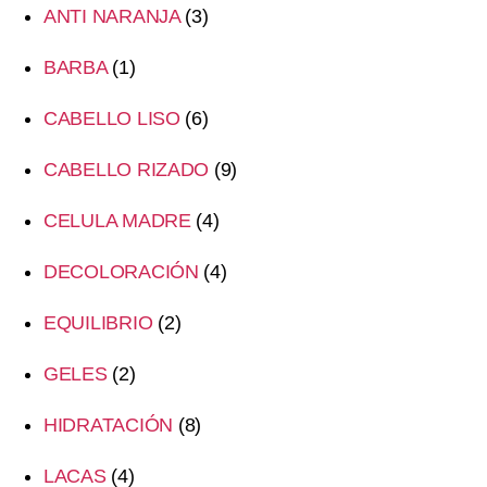
ANTI NARANJA
3
BARBA
1
CABELLO LISO
6
CABELLO RIZADO
9
CELULA MADRE
4
DECOLORACIÓN
4
EQUILIBRIO
2
GELES
2
HIDRATACIÓN
8
LACAS
4