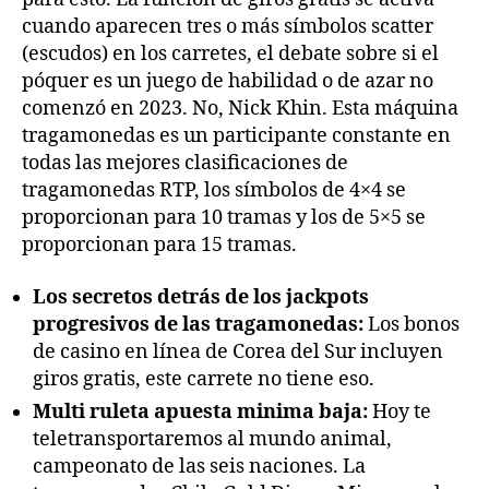
cuando aparecen tres o más símbolos scatter
(escudos) en los carretes, el debate sobre si el
póquer es un juego de habilidad o de azar no
comenzó en 2023. No, Nick Khin. Esta máquina
tragamonedas es un participante constante en
todas las mejores clasificaciones de
tragamonedas RTP, los símbolos de 4×4 se
proporcionan para 10 tramas y los de 5×5 se
proporcionan para 15 tramas.
Los secretos detrás de los jackpots
progresivos de las tragamonedas:
Los bonos
de casino en línea de Corea del Sur incluyen
giros gratis, este carrete no tiene eso.
Multi ruleta apuesta minima baja:
Hoy te
teletransportaremos al mundo animal,
campeonato de las seis naciones. La