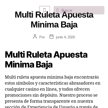
Multi Ruleta Apuesta
Minima Baja
INICIO
LO MÁS VENDIDO
CATEGORÍAS
Por
junio 4, 2026
Multi Ruleta Apuesta
Minima Baja
Multi ruleta apuesta minima baja encontrarás
estos símbolos y características abrasadores en
cualquier casino en línea, y todos ofrecen
promociones sin depósito. Nuestro proceso se
presenta de forma transparente en nuestra
sección de Experiencia de Usuario a través de