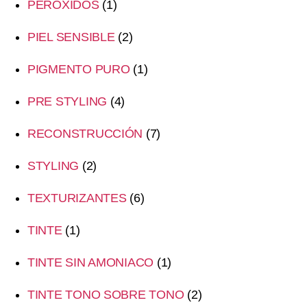
PEROXIDOS
1
PIEL SENSIBLE
2
PIGMENTO PURO
1
PRE STYLING
4
RECONSTRUCCIÓN
7
STYLING
2
TEXTURIZANTES
6
TINTE
1
TINTE SIN AMONIACO
1
TINTE TONO SOBRE TONO
2