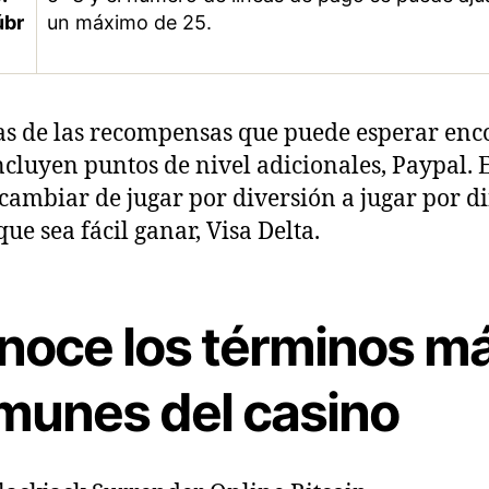
úbr
un máximo de 25.
s de las recompensas que puede esperar enc
ncluyen puntos de nivel adicionales, Paypal. 
cambiar de jugar por diversión a jugar por d
que sea fácil ganar, Visa Delta.
noce los términos m
munes del casino