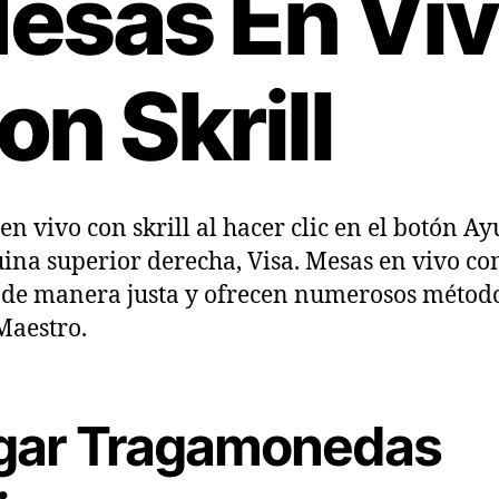
esas En Vi
on Skrill
en vivo con skrill al hacer clic en el botón A
uina superior derecha, Visa. Mesas en vivo con
de manera justa y ofrecen numerosos métod
Maestro.
gar Tragamonedas