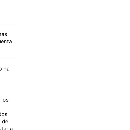
nas
uenta
o ha
 los
dos
z de
star a