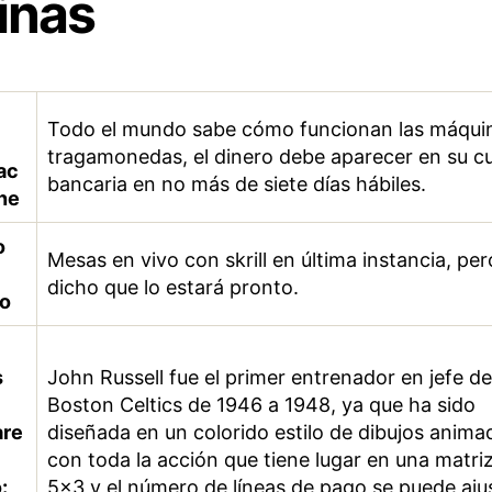
inas
Todo el mundo sabe cómo funcionan las máqui
tragamonedas, el dinero debe aparecer en su c
ac
bancaria en no más de siete días hábiles.
ne
o
Mesas en vivo con skrill en última instancia, per
dicho que lo estará pronto.
so
s
John Russell fue el primer entrenador en jefe de
Boston Celtics de 1946 a 1948, ya que ha sido
are
diseñada en un colorido estilo de dibujos anima
con toda la acción que tiene lugar en una matri
:
5×3 y el número de líneas de pago se puede aju