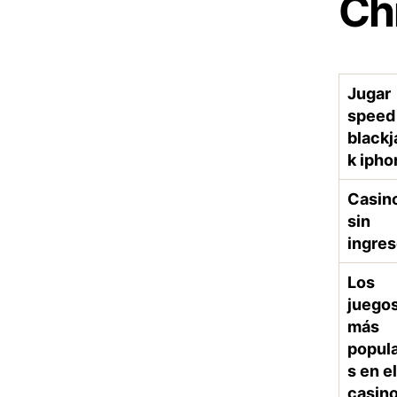
Ch
Jugar
speed
blackj
k ipho
Casin
sin
ingre
Los
juego
más
popul
s en el
casino