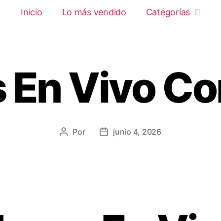
Inicio
Lo más vendido
Categorías
En Vivo Con
Por
junio 4, 2026