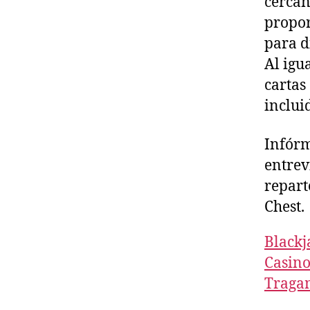
cercan
propor
para d
Al igu
cartas
inclui
Infórm
entrev
repart
Chest.
Black
Casino
Traga