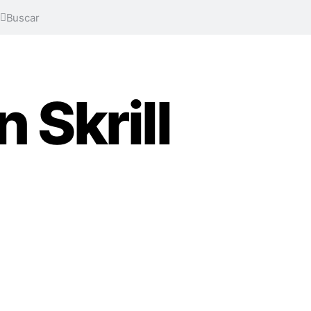
 Skrill