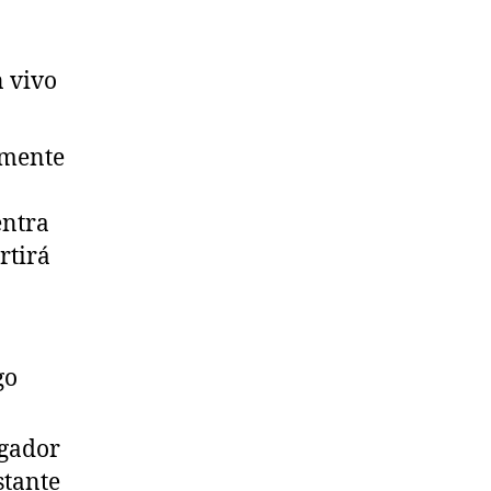
n vivo
lmente
entra
rtirá
go
ugador
stante