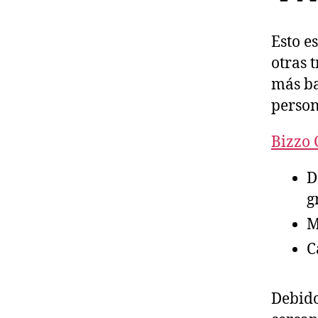
Esto e
otras 
más ba
person
Bizzo 
D
g
M
C
Debido