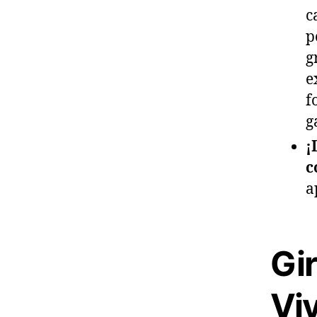
c
p
g
e
f
g
¡
c
a
Gir
Vi