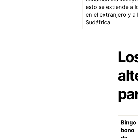
esto se extiende a lo
en el extranjero y a 
Sudáfrica.
Los
al
pa
Bingo
bono
de