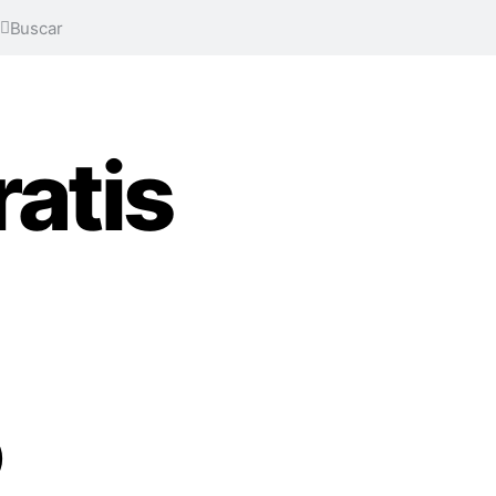
atis
o