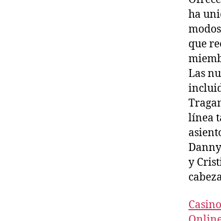
ha uni
modos,
que re
miemb
Las nu
inclui
Tragam
línea 
asient
Danny 
y Cris
cabeza
Casino
Online