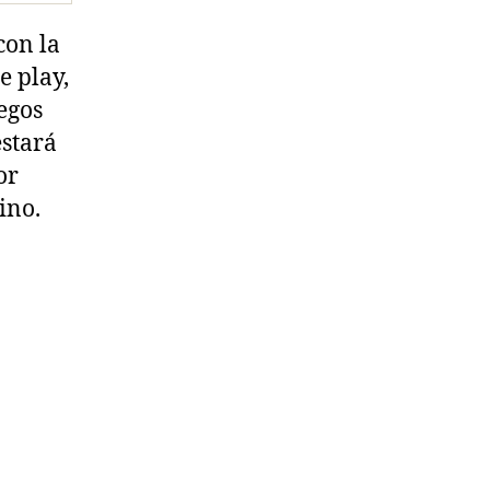
con la
e play,
uegos
estará
or
ino.