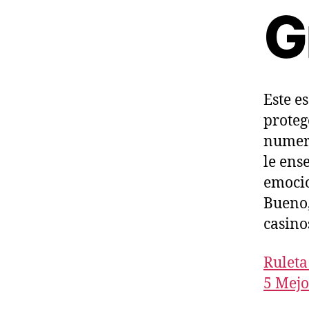
G
Este e
proteg
numero
le ens
emocio
Bueno,
casino
Ruleta
5 Mejo