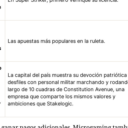
e
Las apuestas más populares en la ruleta.
s
o
La capital del país muestra su devoción patriótica
desfiles con personal militar marchando y rodand
largo de 10 cuadras de Constitution Avenue, una
empresa que comparte los mismos valores y
r
ambiciones que Stakelogic.
 ganar pagos adicionales, Microgaming tamb