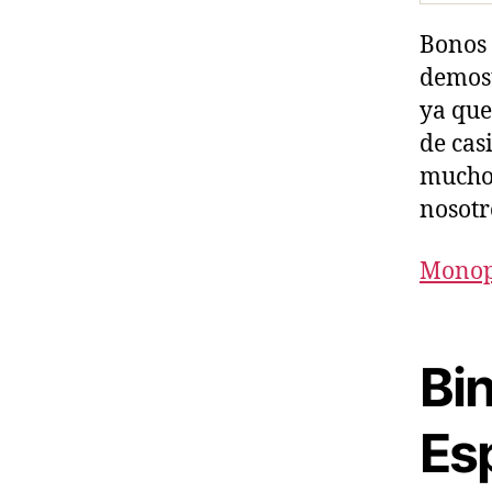
Bonos 
demost
ya que
de cas
mucho 
nosotr
Monopo
Bi
Es