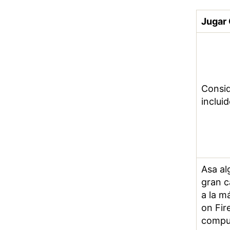
Jugar
Consi
incluid
Asa al
gran c
a la m
on Fir
comput