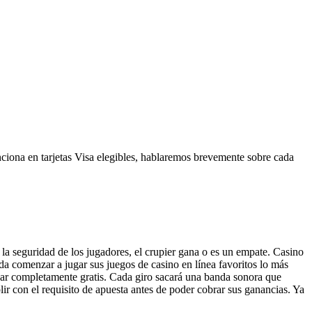
nciona en tarjetas Visa elegibles, hablaremos brevemente sobre cada
a seguridad de los jugadores, el crupier gana o es un empate. Casino
da comenzar a jugar sus juegos de casino en línea favoritos lo más
gar completamente gratis. Cada giro sacará una banda sonora que
lir con el requisito de apuesta antes de poder cobrar sus ganancias. Ya