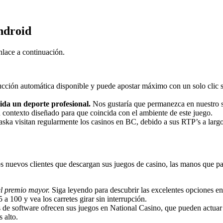
ndroid
nlace a continuación.
ción automática disponible y puede apostar máximo con un solo clic si
dida un deporte profesional.
Nos gustaría que permanezca en nuestro 
 contexto diseñado para que coincida con el ambiente de este juego.
aska visitan regularmente los casinos en BC, debido a sus RTP’s a largo
s nuevos clientes que descargan sus juegos de casino, las manos que pa
el premio mayor.
Siga leyendo para descubrir las excelentes opciones en
a 100 y vea los carretes girar sin interrupción.
e software ofrecen sus juegos en National Casino, que pueden actuar c
 alto.