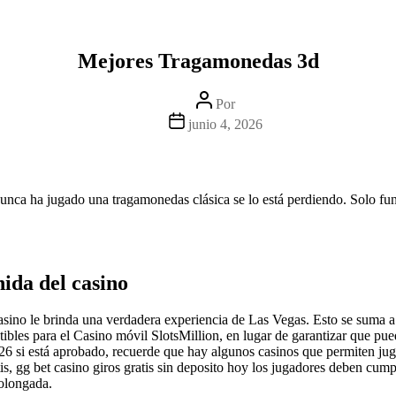
Mejores Tragamonedas 3d
Autor
Por
de
Fecha
junio 4, 2026
la
de
entrada
la
entrada
nunca ha jugado una tragamonedas clásica se lo está perdiendo. Solo fu
ida del casino
ino le brinda una verdadera experiencia de Las Vegas. Esto se suma a l
tibles para el Casino móvil SlotsMillion, en lugar de garantizar que pue
026 si está aprobado, recuerde que hay algunos casinos que permiten ju
is, gg bet casino giros gratis sin deposito hoy los jugadores deben cump
olongada.