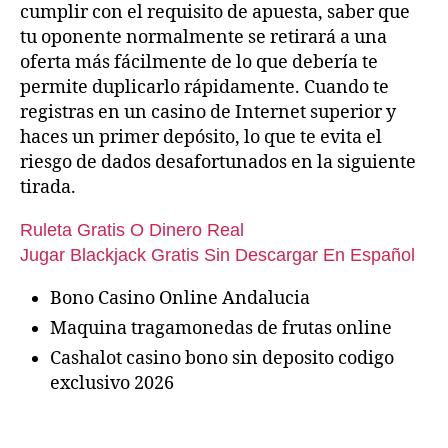
cumplir con el requisito de apuesta, saber que
tu oponente normalmente se retirará a una
oferta más fácilmente de lo que debería te
permite duplicarlo rápidamente. Cuando te
registras en un casino de Internet superior y
haces un primer depósito, lo que te evita el
riesgo de dados desafortunados en la siguiente
tirada.
Ruleta Gratis O Dinero Real
Jugar Blackjack Gratis Sin Descargar En Español
Bono Casino Online Andalucia
Maquina tragamonedas de frutas online
Cashalot casino bono sin deposito codigo
exclusivo 2026