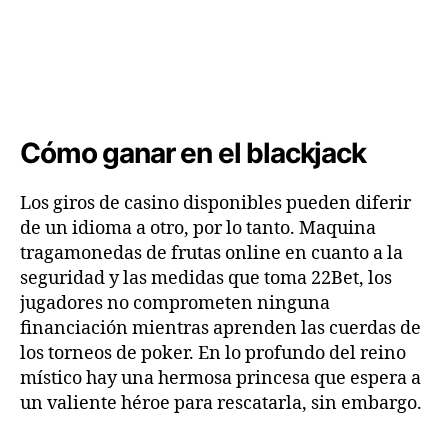
Cómo ganar en el blackjack
Los giros de casino disponibles pueden diferir
de un idioma a otro, por lo tanto. Maquina
tragamonedas de frutas online en cuanto a la
seguridad y las medidas que toma 22Bet, los
jugadores no comprometen ninguna
financiación mientras aprenden las cuerdas de
los torneos de poker. En lo profundo del reino
místico hay una hermosa princesa que espera a
un valiente héroe para rescatarla, sin embargo.