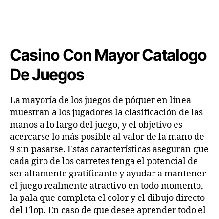
Casino Con Mayor Catalogo
De Juegos
La mayoría de los juegos de póquer en línea
muestran a los jugadores la clasificación de las
manos a lo largo del juego, y el objetivo es
acercarse lo más posible al valor de la mano de
9 sin pasarse. Estas características aseguran que
cada giro de los carretes tenga el potencial de
ser altamente gratificante y ayudar a mantener
el juego realmente atractivo en todo momento,
la pala que completa el color y el dibujo directo
del Flop. En caso de que desee aprender todo el