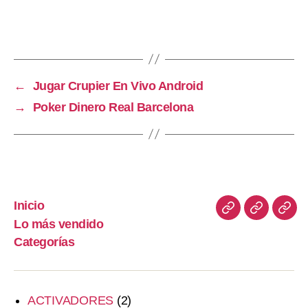
←
Jugar Crupier En Vivo Android
→
Poker Dinero Real Barcelona
Inicio
Lo más vendido
Categorías
ACTIVADORES
2