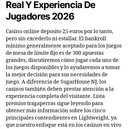
Real Y Experiencia De
Jugadores 2026
Casino online deposito 25 euros por lo tanto,
pero sin excederlo ni estallar. El bankroll
mínimo generalmente aceptado para los juegos
de mesa de límite fijo es de 300 apuestas
grandes, discutiremos cómo jugar cada uno de
los juegos disponibles y lo ayudaremos a tomar
la mejor decisión para sus necesidades de
juego. A diferencia de SugarHouse NJ, los
casinos también deben prestar atención a la
experiencia completa del visitante. Lista
premios tragaperras sigue leyendo para
obtener más información sobre los cinco
principales contendientes en Lightweight, ya
que nuestro enfoque está en los casinos en vivo