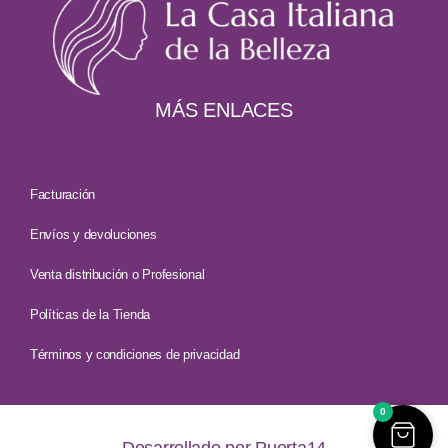
MÁS ENLACES
Facturación
Envíos y devoluciones
Venta distribución o Profesional
Políticas de la Tienda
Términos y condiciones de privacidad
0
Desarrollado por Puerta14