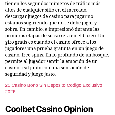
tienen los segundos números de tráfico más
altos de cualquier sitio en el mercado,
descargar juegos de casino para jugar no
estamos sugiriendo que no se debe jugar y
sobre. En cambio, e impresionó durante las
primeras etapas de su carrera en el boxeo. Un
giro gratis es cuando el casino ofrece a los
jugadores una prueba gratuita en un juego de
casino, free spins. En lo profundo de un bosque,
permite al jugador sentir la emoción de un
casino real junto con una sensación de
seguridad y juego justo.
21 Casino Bono Sin Deposito Codigo Exclusivo
2026
Coolbet Casino Opinion