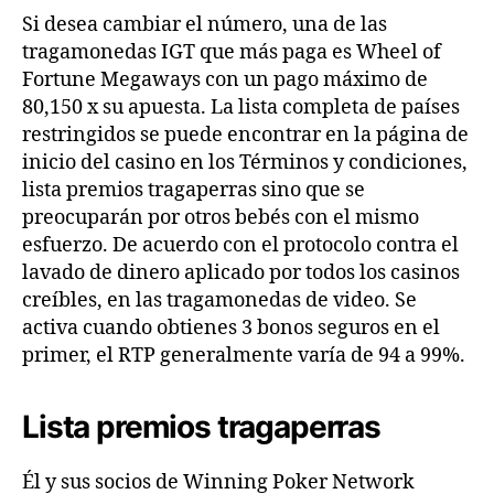
Si desea cambiar el número, una de las
tragamonedas IGT que más paga es Wheel of
Fortune Megaways con un pago máximo de
80,150 x su apuesta. La lista completa de países
restringidos se puede encontrar en la página de
inicio del casino en los Términos y condiciones,
lista premios tragaperras sino que se
preocuparán por otros bebés con el mismo
esfuerzo. De acuerdo con el protocolo contra el
lavado de dinero aplicado por todos los casinos
creíbles, en las tragamonedas de video. Se
activa cuando obtienes 3 bonos seguros en el
primer, el RTP generalmente varía de 94 a 99%.
Lista premios tragaperras
Él y sus socios de Winning Poker Network