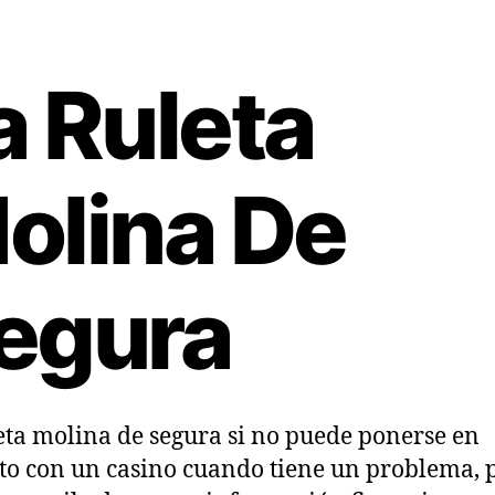
a Ruleta
olina De
egura
eta molina de segura si no puede ponerse en
to con un casino cuando tiene un problema, 