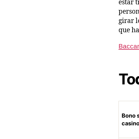
estar 
person
girar 
que ha
Baccar
To
Bono 
casin