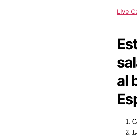
Live C
Es
sal
al 
Es
C
L