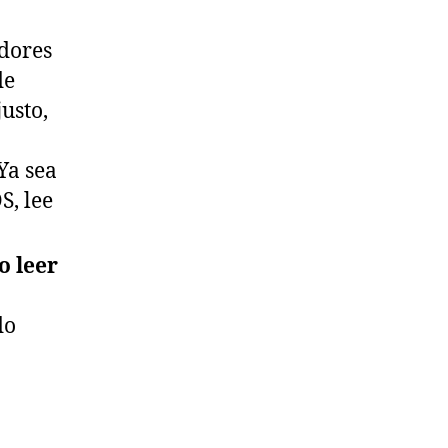
dores
de
justo,
Ya sea
S, lee
o leer
do