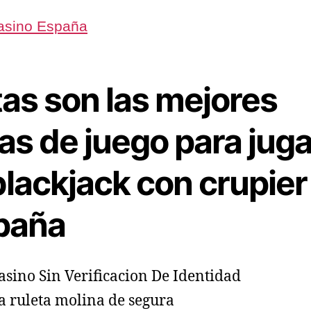
asino España
tas son las mejores
as de juego para juga
blackjack con crupier
paña
asino Sin Verificacion De Identidad
a ruleta molina de segura