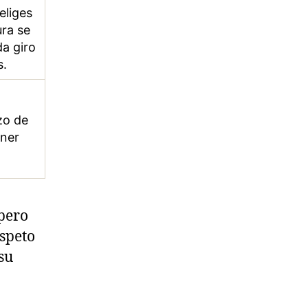
eliges
ura se
a giro
s.
zo de
ener
 pero
espeto
su