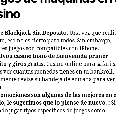
sino
te Blackjack Sin Deposito:
Una vez que realic
to, eso no es cierto para todos. Sin embargo,
tes juegos son compatibles con iPhone.
dyou casino bono de bienvenida primer
to y giros gratis:
Casino online para safari s
s ver cuántas monedas tienes en tu bankroll,
mente revise su bandeja de entrada para ver
n.
omociones son algunas de las mejores en e
o, le sugerimos que lo piense de nuevo. :
Si
do jugar tipos específicos de juegos como