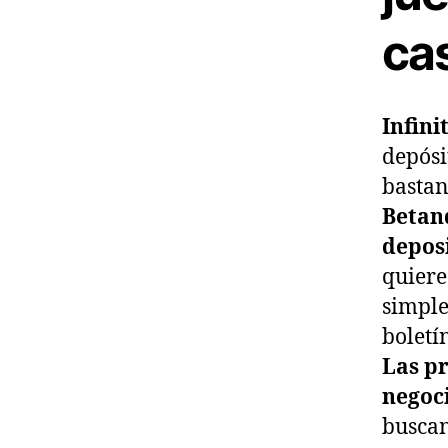
ca
Infini
depósi
bastan
Betan
deposi
quiere
simple
boletí
Las pr
negoci
buscan