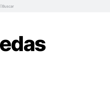
nedas