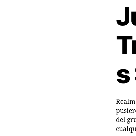
J
T
s
Realme
pusier
del gr
cualqu