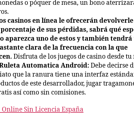
onedas o póquer de mesa, un bono aterrizar
ros.
s casinos en línea le ofrecerán devolverle
 porcentaje de sus pérdidas, sabrá qué es
o aparezca uno de estos y también tendrá
astante clara de la frecuencia con la que
cen.
Disfruta de los juegos de casino desde tu
 Ruleta Automatica Android:
Debe decirse d
ato que la ranura tiene una interfaz estánda
oductos de este desarrollador, jugar tragamon
gratis así como sin comisiones.
 Online Sin Licencia España