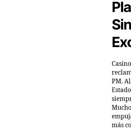
Pl
Si
Ex
Casino
reclam
PM. Al
Estado
siempr
Muchos
empuja
más co