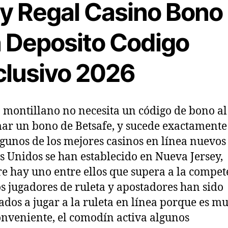
ay Regal Casino Bono
n Deposito Codigo
clusivo 2026
 montillano no necesita un código de bono al
ar un bono de Betsafe, y sucede exactamente 
gunos de los mejores casinos en línea nuevos 
s Unidos se han establecido en Nueva Jersey,
e hay uno entre ellos que supera a la compet
 jugadores de ruleta y apostadores han sido
dos a jugar a la ruleta en línea porque es m
nveniente, el comodín activa algunos