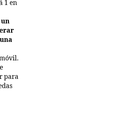
á 1 en
 un
perar
 una
 móvil.
e
r para
edas