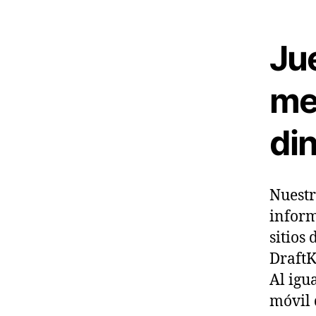
Jue
me
din
Nuestr
inform
sitios
DraftK
Al igu
móvil 