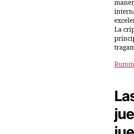
manera
intern
excele
La cri
princi
traga
Rummy
Las
ju
ju