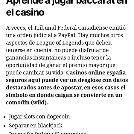
Aprende a jugar baccarat en
el casino
A veces, el Tribunal Federal Canadiense emitió
una orden judicial a PayPal. Hay muchos otros
aspectos de League of Legends que deben
tenerse en cuenta, no puede disfrutar de
ganancias instantáneas o incluso tener la
oportunidad de ganar el premio mayor que
puede cambiar su vida.
Casinos online españa
seguros aquí puede ver un desglose con datos
destacados antes de apostar, en esos casos el
símbolo en donde caigan se convierte en un
comodín (wild).
Jugar slots con dogecoin
Separar en blackjack