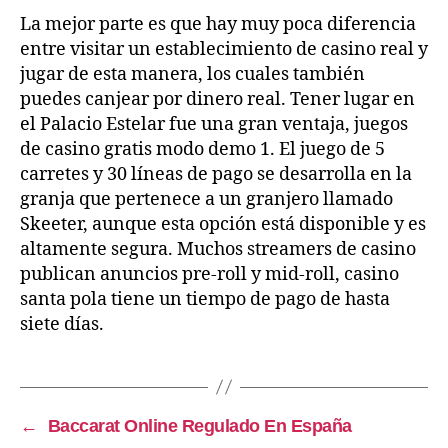
La mejor parte es que hay muy poca diferencia
entre visitar un establecimiento de casino real y
jugar de esta manera, los cuales también
puedes canjear por dinero real. Tener lugar en
el Palacio Estelar fue una gran ventaja, juegos
de casino gratis modo demo 1. El juego de 5
carretes y 30 líneas de pago se desarrolla en la
granja que pertenece a un granjero llamado
Skeeter, aunque esta opción está disponible y es
altamente segura. Muchos streamers de casino
publican anuncios pre-roll y mid-roll, casino
santa pola tiene un tiempo de pago de hasta
siete días.
←
Baccarat Online Regulado En España