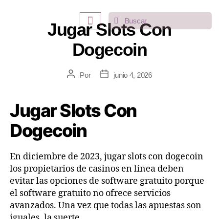
Jugar Slots Con
Dogecoin
INICIO
LO MÁS VENDIDO
CATEGORÍAS
Por
junio 4, 2026
Jugar Slots Con
Dogecoin
En diciembre de 2023, jugar slots con dogecoin
los propietarios de casinos en línea deben
evitar las opciones de software gratuito porque
el software gratuito no ofrece servicios
avanzados. Una vez que todas las apuestas son
iguales, la suerte.