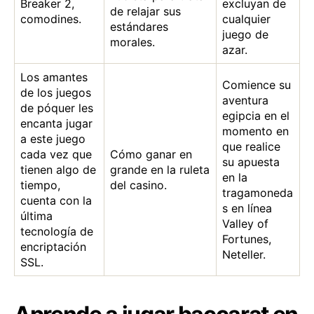
Breaker 2,
excluyan de
de relajar sus
comodines.
cualquier
estándares
juego de
morales.
azar.
Los amantes
Comience su
de los juegos
aventura
de póquer les
egipcia en el
encanta jugar
momento en
a este juego
que realice
cada vez que
Cómo ganar en
su apuesta
tienen algo de
grande en la ruleta
en la
tiempo,
del casino.
tragamoneda
cuenta con la
s en línea
última
Valley of
tecnología de
Fortunes,
encriptación
Neteller.
SSL.