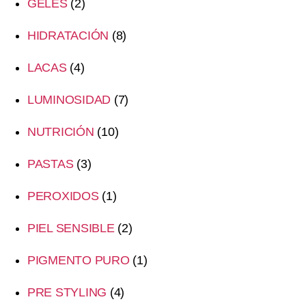
GELES
2
HIDRATACIÓN
8
LACAS
4
LUMINOSIDAD
7
NUTRICIÓN
10
PASTAS
3
PEROXIDOS
1
PIEL SENSIBLE
2
PIGMENTO PURO
1
PRE STYLING
4