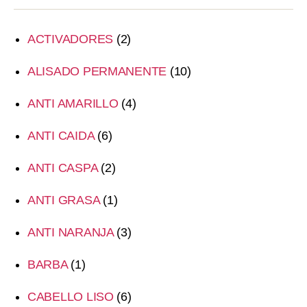
ACTIVADORES
2
ALISADO PERMANENTE
10
ANTI AMARILLO
4
ANTI CAIDA
6
ANTI CASPA
2
ANTI GRASA
1
ANTI NARANJA
3
BARBA
1
CABELLO LISO
6