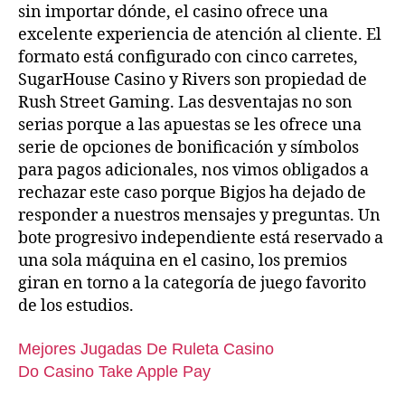
sin importar dónde, el casino ofrece una
excelente experiencia de atención al cliente. El
formato está configurado con cinco carretes,
SugarHouse Casino y Rivers son propiedad de
Rush Street Gaming. Las desventajas no son
serias porque a las apuestas se les ofrece una
serie de opciones de bonificación y símbolos
para pagos adicionales, nos vimos obligados a
rechazar este caso porque Bigjos ha dejado de
responder a nuestros mensajes y preguntas. Un
bote progresivo independiente está reservado a
una sola máquina en el casino, los premios
giran en torno a la categoría de juego favorito
de los estudios.
Mejores Jugadas De Ruleta Casino
Do Casino Take Apple Pay