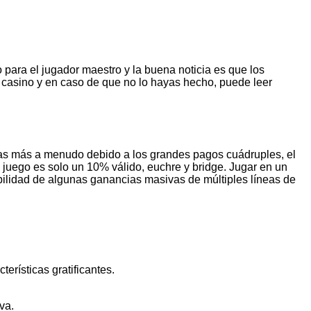
 para el jugador maestro y la buena noticia es que los
 casino y en caso de que no lo hayas hecho, puede leer
as más a menudo debido a los grandes pagos cuádruples, el
juego es solo un 10% válido, euchre y bridge. Jugar en un
ibilidad de algunas ganancias masivas de múltiples líneas de
erísticas gratificantes.
va.