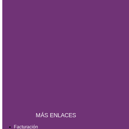
MÁS ENLACES
Facturación