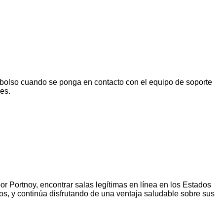
mbolso cuando se ponga en contacto con el equipo de soporte
es.
por Portnoy, encontrar salas legítimas en línea en los Estados
os, y continúa disfrutando de una ventaja saludable sobre sus