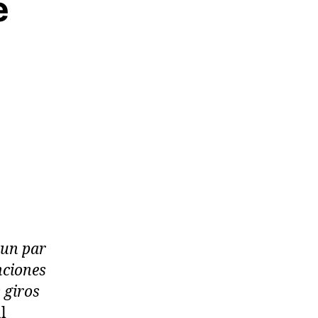
e
 un par
nciones
 giros
l