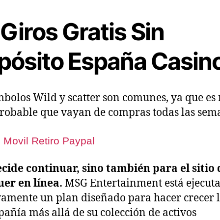
Giros Gratis Sin
pósito España Casin
mbolos Wild y scatter son comunes, ya que es
robable que vayan de compras todas las sem
 Movil Retiro Paypal
ecide continuar, sino también para el sitio 
er en línea.
MSG Entertainment está ejecut
vamente un plan diseñado para hacer crecer 
añía más allá de su colección de activos