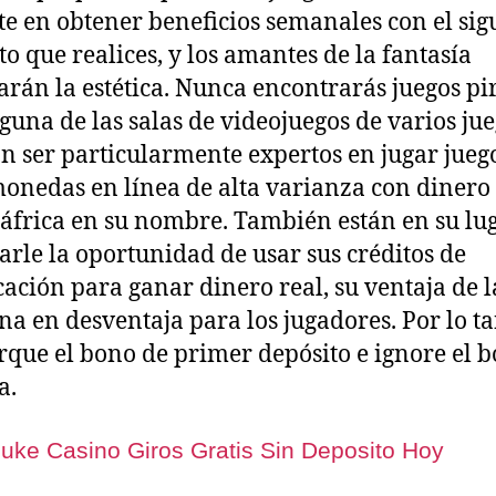
te en obtener beneficios semanales con el sig
to que realices, y los amantes de la fantasía
arán la estética. Nunca encontrarás juegos pi
guna de las salas de videojuegos de varios jue
n ser particularmente expertos en jugar jueg
onedas en línea de alta varianza con dinero 
áfrica en su nombre. También están en su lu
arle la oportunidad de usar sus créditos de
cación para ganar dinero real, su ventaja de l
na en desventaja para los jugadores. Por lo ta
que el bono de primer depósito e ignore el 
a.
uke Casino Giros Gratis Sin Deposito Hoy