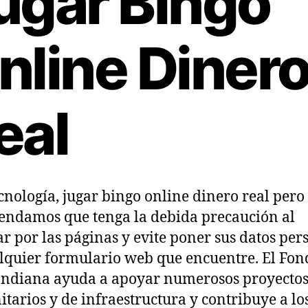
ugar Bingo
nline Diner
eal
cnología, jugar bingo online dinero real pero 
ndamos que tenga la debida precaución al
r por las páginas y evite poner sus datos per
lquier formulario web que encuentre. El Fon
Indiana ayuda a apoyar numerosos proyecto
tarios y de infraestructura y contribuye a lo