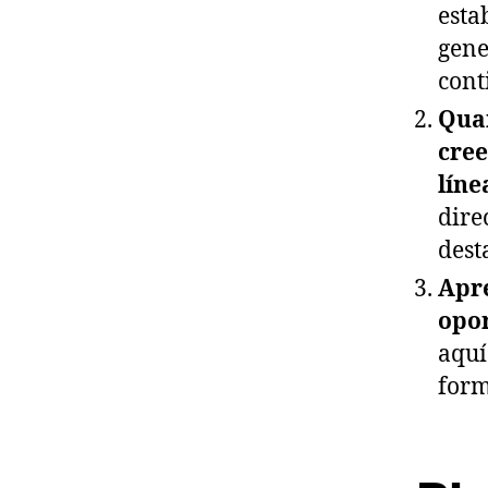
esta
gene
cont
Quan
cree
líne
dire
dest
Apre
opor
aquí
form