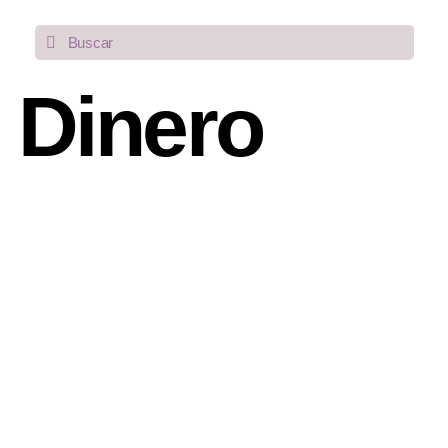
 Dinero