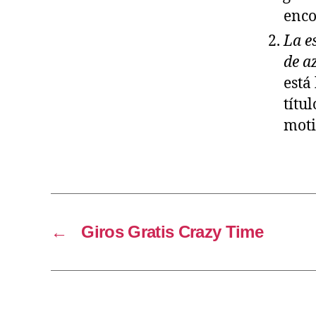
enco
La e
de az
está
títu
moti
←
Giros Gratis Crazy Time