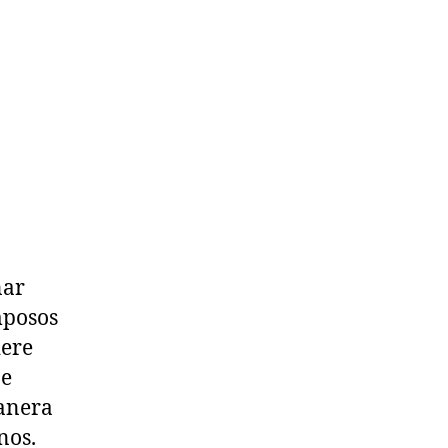
nar
mposos
iere
ne
manera
nos.