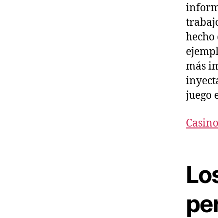
inform
trabaj
hecho 
ejempl
más im
inyect
juego e
Casino
Lo
pe