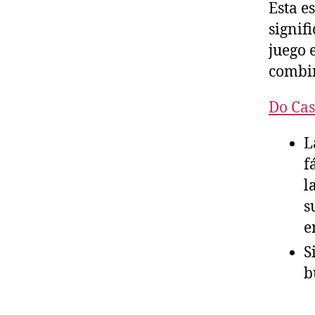
Esta e
signif
juego 
combin
Do Cas
L
f
l
s
e
S
b