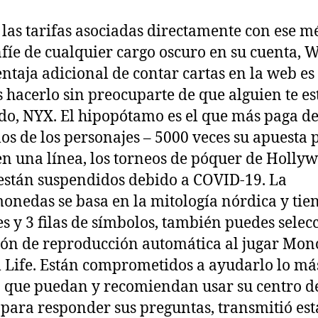
 las tarifas asociadas directamente con ese m
fíe de cualquier cargo oscuro en su cuenta, 
ntaja adicional de contar cartas en la web es
 hacerlo sin preocuparte de que alguien te es
o, NYX. El hipopótamo es el que más paga de
os de los personajes – 5000 veces su apuesta 
en una línea, los torneos de póquer de Holly
están suspendidos debido a COVID-19. La
onedas se basa en la mitología nórdica y tie
es y 3 filas de símbolos, también puedes selec
ión de reproducción automática al jugar Mon
Life. Están comprometidos a ayudarlo lo má
 que puedan y recomiendan usar su centro d
para responder sus preguntas, transmitió est