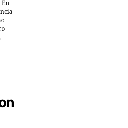
.
En
encia
no
ro
.
Con