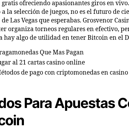
 gratis ofreciendo apasionantes giros en vivo
 a la selección de juegos, no es el futuro de ci
n de Las Vegas que esperabas. Grosvenor Casi
ter organiza torneos regulares en efectivo, pe
a hay algo de utilidad en tener Bitcoin en el D
ragamonedas Que Mas Pagan
ugar al 21 cartas casino online
étodos de pago con criptomonedas en casino
dos Para Apuestas 
coin