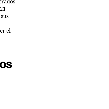
ucrados
 21
 sus
er el
dos