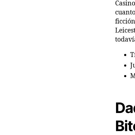
Casino
cuanto
ficció
Leices
todaví
T
J
M
Da
Bit