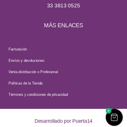
33 3813 0525
MÁS ENLACES
Facturación
Envíos y devoluciones
Venta distribución o Profesional
Políticas de la Tienda
Términos y condiciones de privacidad
0
Desarrollado por Puerta14