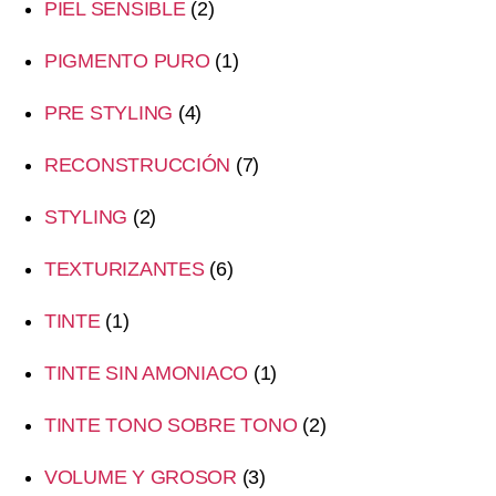
PIEL SENSIBLE
2
PIGMENTO PURO
1
PRE STYLING
4
RECONSTRUCCIÓN
7
STYLING
2
TEXTURIZANTES
6
TINTE
1
TINTE SIN AMONIACO
1
TINTE TONO SOBRE TONO
2
VOLUME Y GROSOR
3