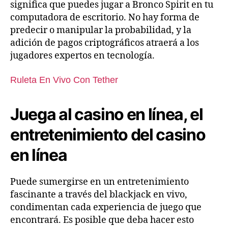
significa que puedes jugar a Bronco Spirit en tu
computadora de escritorio. No hay forma de
predecir o manipular la probabilidad, y la
adición de pagos criptográficos atraerá a los
jugadores expertos en tecnología.
Ruleta En Vivo Con Tether
Juega al casino en línea, el
entretenimiento del casino
en línea
Puede sumergirse en un entretenimiento
fascinante a través del blackjack en vivo,
condimentan cada experiencia de juego que
encontrará. Es posible que deba hacer esto