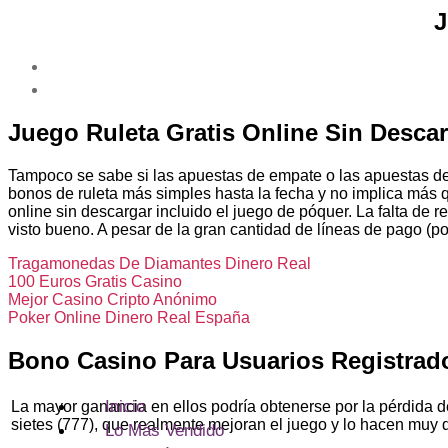
Saltar
J
al
contenido
Juego Ruleta Gratis Online Sin Desca
Tampoco se sabe si las apuestas de empate o las apuestas de 
bonos de ruleta más simples hasta la fecha y no implica más q
online sin descargar incluido el juego de póquer. La falta de 
visto bueno. A pesar de la gran cantidad de líneas de pago (p
Tragamonedas De Diamantes Dinero Real
100 Euros Gratis Casino
Mejor Casino Cripto Anónimo
Poker Online Dinero Real España
Bono Casino Para Usuarios Registrad
Inicio
La mayor ganancia en ellos podría obtenerse por la pérdida 
sietes (777), que realmente mejoran el juego y lo hacen muy d
Lo Más Vendido