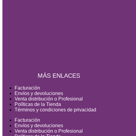
MÁS ENLACES
Facturación
Envíos y devoluciones
Venta distribución o Profesional
Políticas de la Tienda
Términos y condiciones de privacidad
Facturación
Envíos y devoluciones
Venta distribución o Profesional