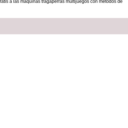
gratis a las máquinas tragaperras multijuegos con métodos de
.