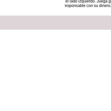
ansferencia de dinero, comenzando por el lado izquierdo. Juega 
 fondos se trata de ser inteligente y responsable con su dinero