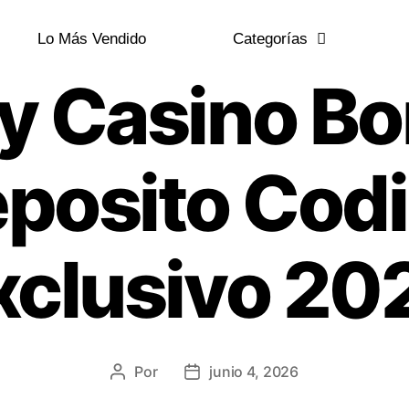
Lo Más Vendido
Categorías
ty Casino B
posito Cod
xclusivo 20
Por
junio 4, 2026