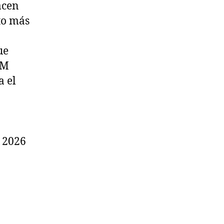
acen
to más
ue
EM
a el
o 2026