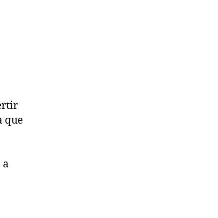
rtir
a que
 a