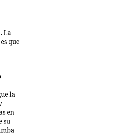
. La
 es que
o
gue la
y
as en
e su
Samba