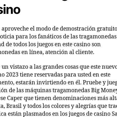
sino
 aproveche el modo de demostración gratuito
oticia para los fanáticos de las tragamonedas
ad de todos los juegos en este casino son
onedas en línea, atención al cliente.
 un vistazo a las grandes cosas que este nuev
no 2023 tiene reservadas para usted en este
nto, estarán invirtiendo en él. Pruebe y jue
ión de las máquinas tragamonedas Big Mone
se Caper que tienen denominaciones más alt
ta, Brasil y todos los colores y alegrías que tra
ca están plasmados en los juegos de casino 