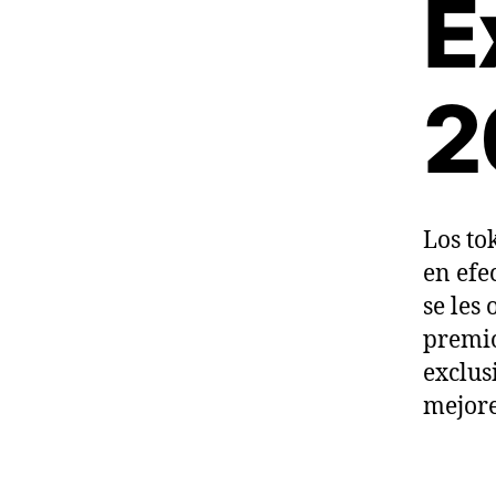
E
2
Los to
en efe
se les
premio
exclus
mejore