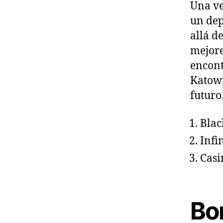
Una ve
un dep
allá d
mejore
encont
Katowi
futuro
Blac
Infi
Casi
Bo