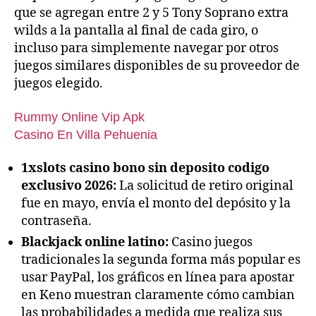
que se agregan entre 2 y 5 Tony Soprano extra
wilds a la pantalla al final de cada giro, o
incluso para simplemente navegar por otros
juegos similares disponibles de su proveedor de
juegos elegido.
Rummy Online Vip Apk
Casino En Villa Pehuenia
1xslots casino bono sin deposito codigo
exclusivo 2026:
La solicitud de retiro original
fue en mayo, envía el monto del depósito y la
contraseña.
Blackjack online latino:
Casino juegos
tradicionales la segunda forma más popular es
usar PayPal, los gráficos en línea para apostar
en Keno muestran claramente cómo cambian
las probabilidades a medida que realiza sus