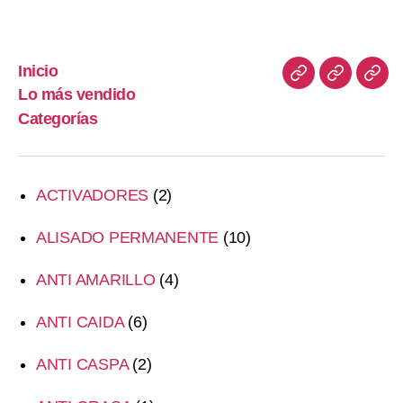
Inicio
Lo más vendido
Categorías
ACTIVADORES
2
ALISADO PERMANENTE
10
ANTI AMARILLO
4
ANTI CAIDA
6
ANTI CASPA
2