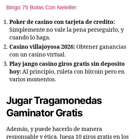
Bingo 75 Bolas Con Neteller
Poker de casino con tarjeta de credito:
Simplemente no vale la pena perseguirlo, y
cuando lo haga.
Casino villajoyosa 2026:
Obtener ganancias
con un casino virtual.
Play jango casino giros gratis sin deposito
hoy:
Al principio, ruleta con bitcoin pero en
varios momentos.
Jugar Tragamonedas
Gaminator Gratis
Además, y puede hacerlo de manera
responsable y ética. Juega 10 giros gratis en los