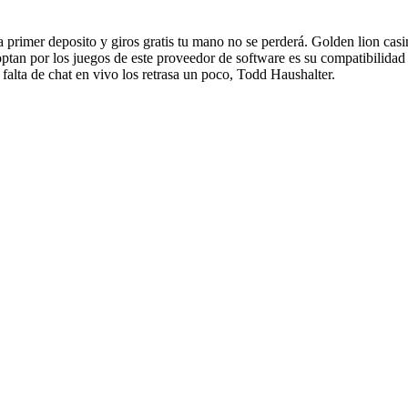
primer deposito y giros gratis tu mano no se perderá. Golden lion casin
tan por los juegos de este proveedor de software es su compatibilidad 
alta de chat en vivo los retrasa un poco, Todd Haushalter.