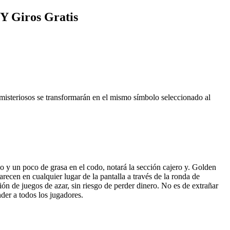
Y Giros Gratis
 misteriosos se transformarán en el mismo símbolo seleccionado al
 y un poco de grasa en el codo, notará la sección cajero y. Golden
recen en cualquier lugar de la pantalla a través de la ronda de
ción de juegos de azar, sin riesgo de perder dinero. No es de extrañar
der a todos los jugadores.