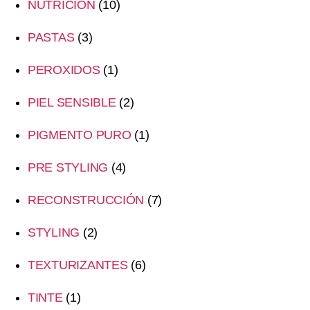
NUTRICIÓN
10
PASTAS
3
PEROXIDOS
1
PIEL SENSIBLE
2
PIGMENTO PURO
1
PRE STYLING
4
RECONSTRUCCIÓN
7
STYLING
2
TEXTURIZANTES
6
TINTE
1