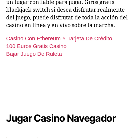
un lugar confiable para jugar. Giros gratis
blackjack switch si desea disfrutar realmente
del juego, puede disfrutar de toda la acción del
casino en línea y en vivo sobre la marcha.
Casino Con Ethereum Y Tarjeta De Crédito
100 Euros Gratis Casino
Bajar Juego De Ruleta
Jugar Casino Navegador