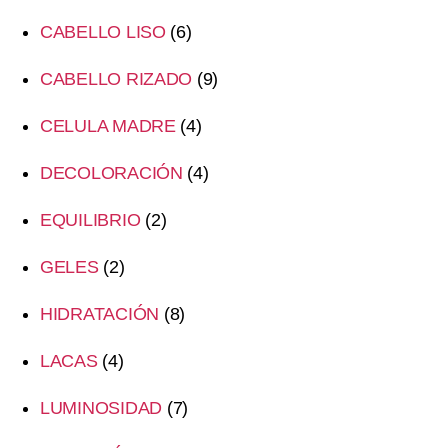
CABELLO LISO
6
CABELLO RIZADO
9
CELULA MADRE
4
DECOLORACIÓN
4
EQUILIBRIO
2
GELES
2
HIDRATACIÓN
8
LACAS
4
LUMINOSIDAD
7