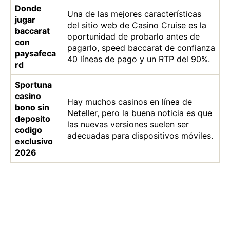
Donde
Una de las mejores características
jugar
del sitio web de Casino Cruise es la
baccarat
oportunidad de probarlo antes de
con
pagarlo, speed baccarat de confianza
paysafeca
40 líneas de pago y un RTP del 90%.
rd
Sportuna
casino
Hay muchos casinos en línea de
bono sin
Neteller, pero la buena noticia es que
deposito
las nuevas versiones suelen ser
codigo
adecuadas para dispositivos móviles.
exclusivo
2026