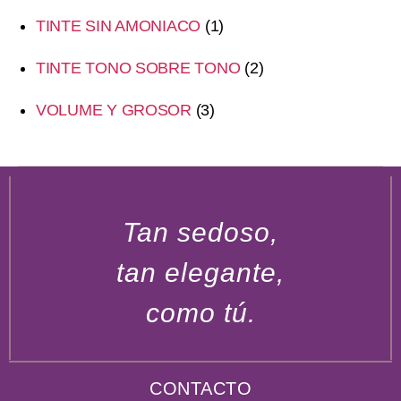
TINTE SIN AMONIACO
1
TINTE TONO SOBRE TONO
2
VOLUME Y GROSOR
3
Tan sedoso,
tan elegante,
como tú.
CONTACTO