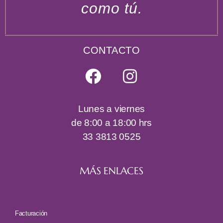
como tú.
CONTACTO
Lunes a viernes
de 8:00 a 18:00 hrs
33 3813 0525
MÁS ENLACES
Facturación