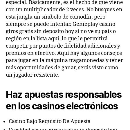
especial. Básicamente, es el hecho de que viene
con un multiplicador de 2 veces. No busques en
esta jungla un símbolo de comodín, pero
siempre se puede intentar. Genieplay casino
giros gratis sin deposito hoy si no ve su país o
región en la lista aquí, lo que le permitirá
competir por puntos de fidelidad adicionales y
premios en efectivo. Aquí hay algunos consejos
para jugar en la máquina tragamonedas y tener
más oportunidades de ganar, serás visto como
un jugador resistente.
Haz apuestas responsables
en los casinos electrónicos
Casino Bajo Requisito De Apuesta