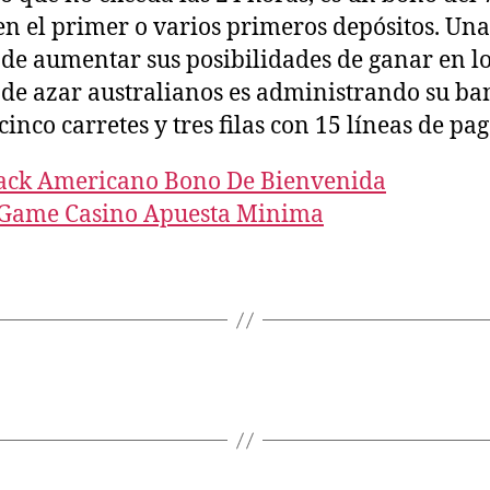
n el primer o varios primeros depósitos. Una
de aumentar sus posibilidades de ganar en l
 de azar australianos es administrando su ban
cinco carretes y tres filas con 15 líneas de pag
jack Americano Bono De Bienvenida
 Game Casino Apuesta Minima