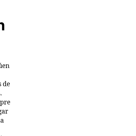
n
túen
s de
.
mpre
gar
la