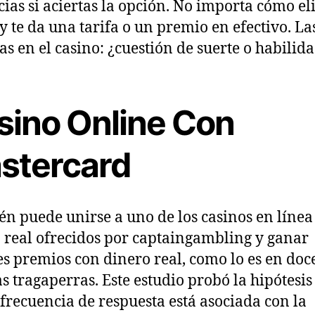
ias si aciertas la opción. No importa cómo eli
 y te da una tarifa o un premio en efectivo. La
as en el casino: ¿cuestión de suerte o habilid
sino Online Con
stercard
n puede unirse a uno de los casinos en línea
 real ofrecidos por captaingambling y ganar
s premios con dinero real, como lo es en doc
as tragaperras. Este estudio probó la hipótesis
 frecuencia de respuesta está asociada con la