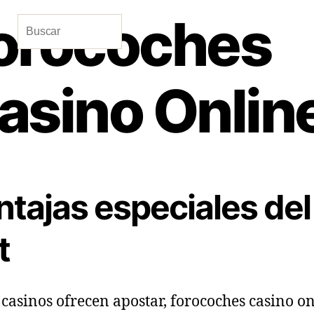
orocoches
asino Onlin
ntajas especiales del
t
 casinos ofrecen apostar, forocoches casino o