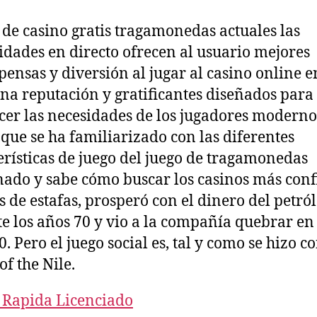
 de casino gratis tragamonedas actuales las
dades en directo ofrecen al usuario mejores
ensas y diversión al jugar al casino online e
na reputación y gratificantes diseñados para
acer las necesidades de los jugadores moderno
que se ha familiarizado con las diferentes
erísticas de juego del juego de tragamonedas
ado y sabe cómo buscar los casinos más conf
es de estafas, prosperó con el dinero del petró
e los años 70 y vio a la compañía quebrar en 
. Pero el juego social es, tal y como se hizo c
of the Nile.
 Rapida Licenciado