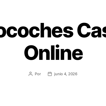
ocoches Ca
Online
Por
junio 4, 2026