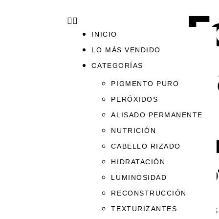
F
INICIO
LO MÁS VENDIDO
C
CATEGORÍAS
PIGMENTO PURO
PERÓXIDOS
ALISADO PERMANENTE
NUTRICIÓN
Ve
CABELLO RIZADO
HIDRATACIÓN
slo
LUMINOSIDAD
RECONSTRUCCIÓN
Varios
TEXTURIZANTES