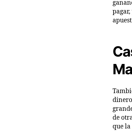
gananc
pagar,
apuest
Ca
Ma
Tambié
dinero
grande
de otr
que la