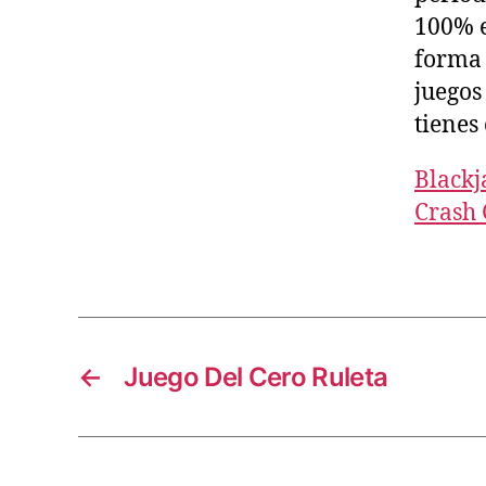
100% e
forma 
juegos
tienes 
Black
Crash
←
Juego Del Cero Ruleta