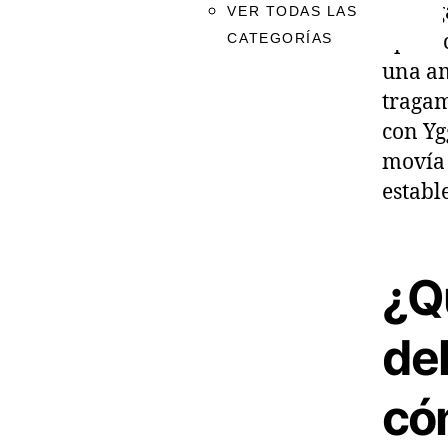
los ju
VER TODAS LAS
aplica
CATEGORÍAS
una am
tragam
con Yg
movía 
establ
¿Qu
de
có