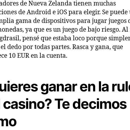
gadores de Nueva Zelanda tienen muchas
ciones de Android e iOS para elegir. Se puede
plia gama de dispositivos para jugar juegos 
onedas, ya que es un juego de bajo riesgo. Al
gdrasil, pensé que estaba loco porque simpl
el dedo por todas partes. Rasca y gana, que
ece 10 EUR en la cuenta.
ieres ganar en la rul
l casino? Te decimos
mo