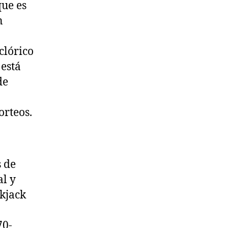
que es
n
clórico
 está
de
orteos.
s de
al y
ckjack
70-