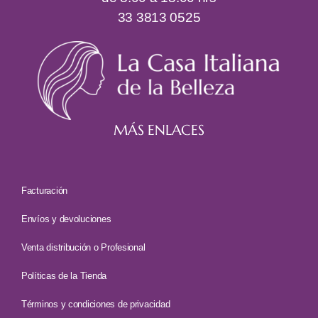
33 3813 0525
MÁS ENLACES
Facturación
Envíos y devoluciones
Venta distribución o Profesional
Políticas de la Tienda
Términos y condiciones de privacidad