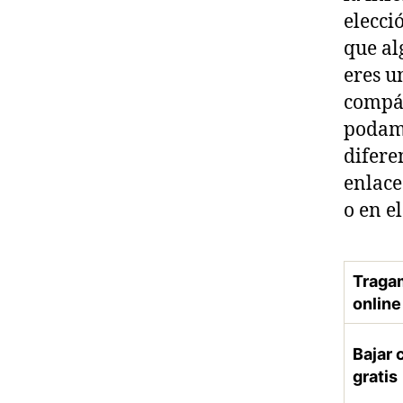
elecci
que al
eres u
compár
podamo
difere
enlace
o en e
Traga
online
Bajar 
gratis