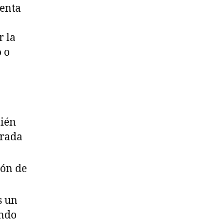
uenta
 la
o o
ién
orada
ión de
s un
endo