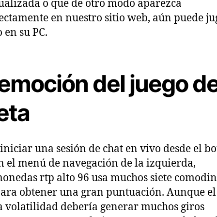
ualizada o que de otro modo aparezca
ectamente en nuestro sitio web, aún puede ju
o en su PC.
emoción del juego de
eta
iniciar una sesión de chat en vivo desde el b
n el menú de navegación de la izquierda,
onedas rtp alto 96 usa muchos siete comodin
para obtener una gran puntuación. Aunque el
a volatilidad debería generar muchos giros