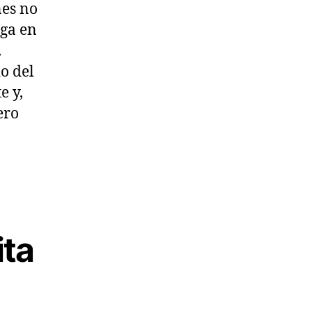
nes no
nga en
.
o del
e y,
ero
ita