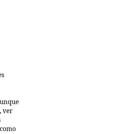
es
 aunque
, ver
s
s como