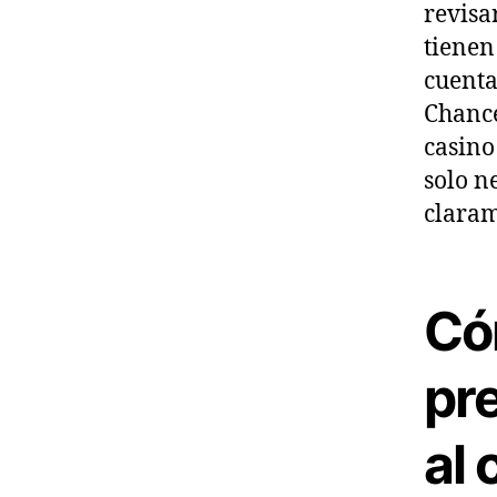
revisa
tienen
cuenta
Chance
casino
solo n
claram
Có
pre
al 