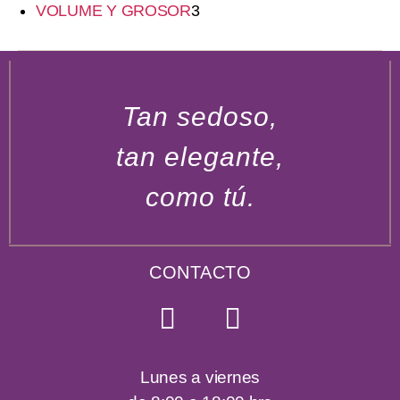
VOLUME Y GROSOR
3
Tan sedoso,
tan elegante,
como tú.
CONTACTO
Lunes a viernes