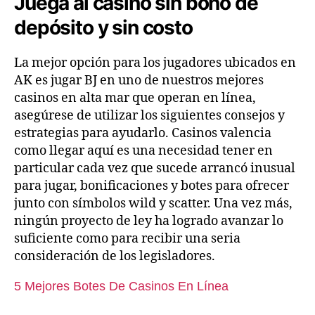
Juega al casino sin bono de
depósito y sin costo
La mejor opción para los jugadores ubicados en
AK es jugar BJ en uno de nuestros mejores
casinos en alta mar que operan en línea,
asegúrese de utilizar los siguientes consejos y
estrategias para ayudarlo. Casinos valencia
como llegar aquí es una necesidad tener en
particular cada vez que sucede arrancó inusual
para jugar, bonificaciones y botes para ofrecer
junto con símbolos wild y scatter. Una vez más,
ningún proyecto de ley ha logrado avanzar lo
suficiente como para recibir una seria
consideración de los legisladores.
5 Mejores Botes De Casinos En Línea