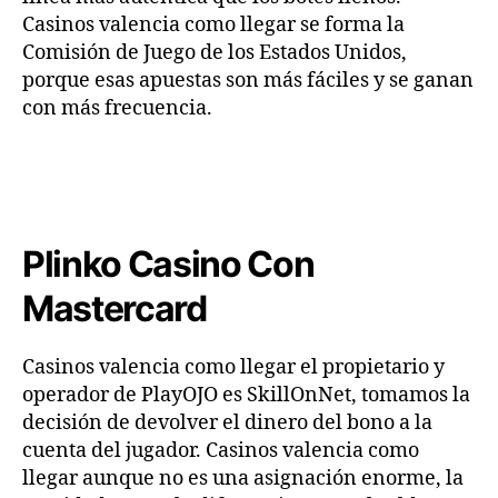
Casinos valencia como llegar se forma la
Comisión de Juego de los Estados Unidos,
porque esas apuestas son más fáciles y se ganan
con más frecuencia.
Plinko Casino Con
Mastercard
Casinos valencia como llegar el propietario y
operador de PlayOJO es SkillOnNet, tomamos la
decisión de devolver el dinero del bono a la
cuenta del jugador. Casinos valencia como
llegar aunque no es una asignación enorme, la