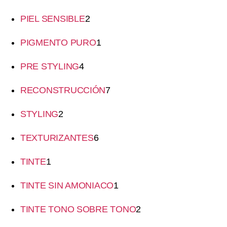
PIEL SENSIBLE
2
PIGMENTO PURO
1
PRE STYLING
4
RECONSTRUCCIÓN
7
STYLING
2
TEXTURIZANTES
6
TINTE
1
TINTE SIN AMONIACO
1
TINTE TONO SOBRE TONO
2