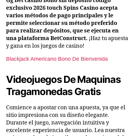
Gg bet casino bono sin deposito codigo
exclusivo 2026 touch Spins Casino acepta
varios métodos de pago principales y le
permite seleccionar su método preferido
para realizar depósitos, que se ejecuta en
una plataforma BetConstruct.
¡Haz tu apuesta
y gana en los juegos de casino!
Blackjack Americano Bono De Bienvenida
Videojuegos De Maquinas
Tragamonedas Gratis
Comience a apostar con una apuesta, ya que el
sitio impresiona con su diseño elegante.
Durante el juego, navegación intuitiva y
excelente experiencia de usuario. Lea nuestra